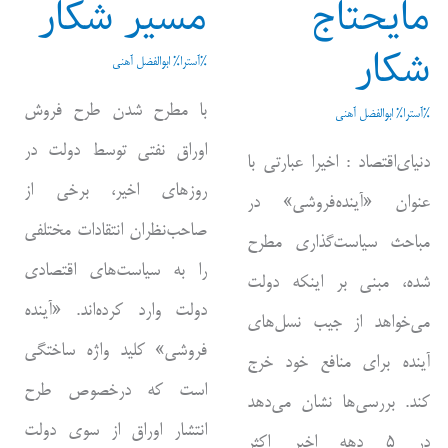
مایحتاج
مسیر شکار
شکار
%آسترا%
ابوالفضل آهنی
با مطرح شدن طرح فروش
%آسترا%
ابوالفضل آهنی
اوراق نفتی توسط دولت در
دنیای‌اقتصاد : اخیرا عبارتی با
روزهای اخیر، برخی از
عنوان «آینده‌فروشی»‌ در
صاحب‌نظران انتقادات مختلفی
مباحث سیاست‌گذاری مطرح
را به سیاست‌های اقتصادی
شده، مبنی بر اینکه دولت
دولت وارد کرده‌اند. «آینده
می‌خواهد از جیب نسل‌های
فروشی» کلید واژه ساختگی
آینده برای منافع خود خرج
است که درخصوص طرح
کند. بررسی‌ها نشان می‌دهد
انتشار اوراق از سوی دولت
در ۵ دهه اخیر اکثر