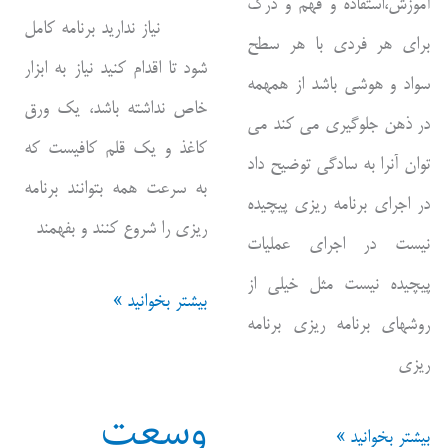
آموزش،استفاده و فهم و درک
نیاز ندارید برنامه کامل
برای هر فردی با هر سطح
شود تا اقدام کنید نیاز به ابزار
سواد و هوشی باشد از همهمه
خاص نداشته باشد، یک ورق
در ذهن جلوگیری می کند می
کاغذ و یک قلم کافیست که
توان آنرا به سادگی توضیح داد
به سرعت همه بتوانند برنامه
در اجرای برنامه ریزی پیچیده
ریزی را شروع کنند و بفهمند
نیست در اجرای عملیات
پیچیده نیست مثل خیلی از
کمترین
بیشتر بخوانید »
روشهای برنامه ریزی برنامه
محدودیت
ریزی
/
وسعت
وابستگی
سادگی
بیشتر بخوانید »