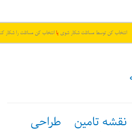
انتخاب کن توسط مسائلت شکار شوی
یا
انتخاب کن مسائلت را شکار کن
نقشه تامین
طراحی