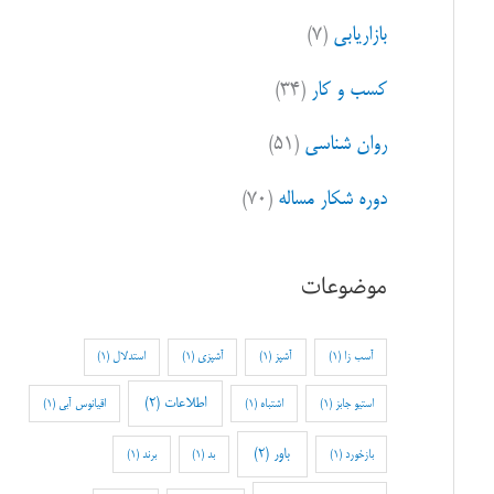
بازاریابی
(۷)
کسب و کار
(۳۴)
روان شناسی
(۵۱)
دوره شکار مساله
(۷۰)
موضوعات
آسب زا
(1)
آشپز
(1)
آشپزی
(1)
استدلال
(1)
اطلاعات
(2)
استیو جابز
(1)
اشتباه
(1)
اقیانوس آبی
(1)
باور
(2)
بازخورد
(1)
بد
(1)
برند
(1)