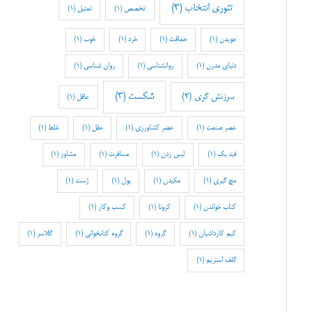
تئوری انتخاب
(3)
تخصص
(1)
تمثیل
(1)
جویدن
(1)
حماقت
(1)
خرد
(1)
خوب
(1)
دنیای مدرن
(1)
روانشناسی
(1)
روان شناسی
(1)
شکست
(3)
سرزنش گری
(2)
عاقل
(1)
عصر صنعت
(1)
عصر کشاورزی
(1)
عقل
(1)
غلط
(1)
فید بک
(1)
لیس زدن
(1)
مسافرت
(1)
مشاور
(1)
مچ گیری
(1)
مکیدن
(1)
پول
(1)
ژست
(1)
کتاب خواندن
(1)
کرونا
(1)
کسب وکار
(1)
کیم کارداشیان
(1)
گروه
(1)
گروه کتابخوانی
(1)
گلاسر
(1)
گلف استریم
(1)