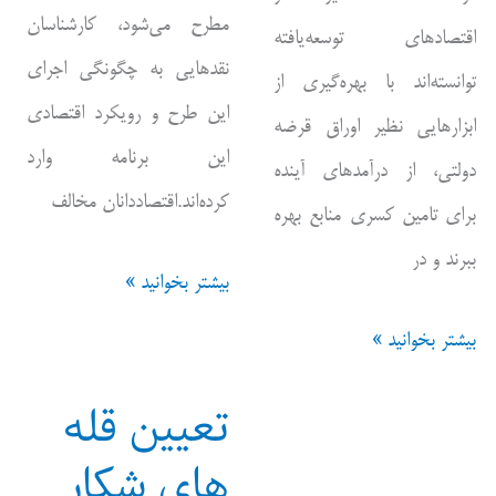
مطرح می‌شود، کارشناسان
اقتصادهای توسعه‌یافته
نقدهایی به چگونگی اجرای
توانسته‌اند با بهره‌گیری از
این طرح و رویکرد اقتصادی
ابزارهایی نظیر اوراق قرضه
این برنامه وارد
دولتی، از درآمدهای آینده
کرده‌اند.اقتصاددانان مخالف
برای تامین کسری منابع بهره
ببرند و در
طراحی
بیشتر بخوانید »
مسیر
نقشه
بیشتر بخوانید »
شکار
تامین
تعیین قله
مایحتاج
های شکار
شکار