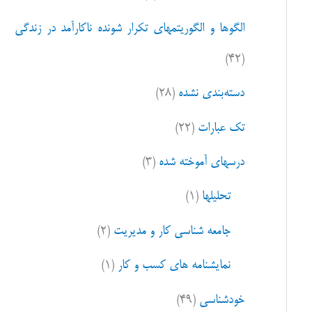
ا
الگوها و الگوریتمهای تکرار شونده ناکارآمد در زندگی
ی
:
(۴۲)
دسته‌بندی نشده
(۲۸)
تک عبارات
(۲۲)
درسهای آموخته شده
(۳)
تحلیلها
(۱)
جامعه شناسی کار و مدیریت
(۲)
نمایشنامه های کسب و کار
(۱)
خودشناسی
(۴۹)