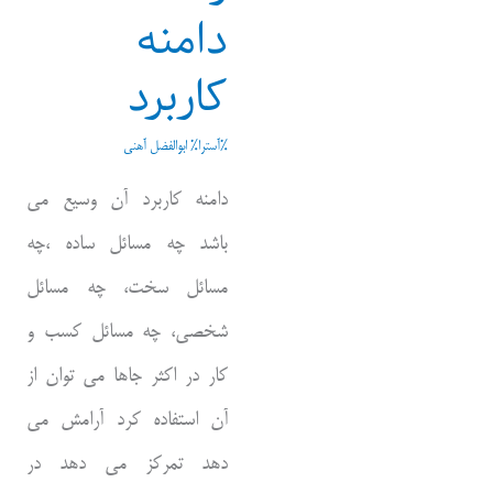
دامنه
کاربرد
%آسترا%
ابوالفضل آهنی
دامنه کاربرد آن وسیع می
باشد چه مسائل ساده ،چه
مسائل سخت، چه مسائل
شخصی، چه مسائل کسب و
کار در اکثر جاها می توان از
آن استفاده کرد آرامش می
دهد تمرکز می دهد در