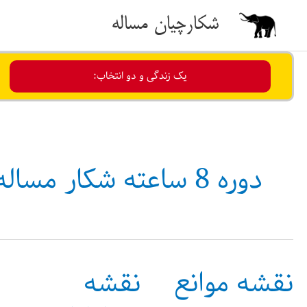
رش
شکارچیان مساله
ه
حتوا
یک زندگی و دو انتخاب:
دوره 8 ساعته شکار مساله
نقشه موانع
نقشه