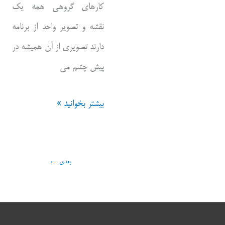
کارهای گروهی همه یک
نقشه و تصویر واحد از برنامه
دارند تصویری از آن همیشه در
پیش چشم می
وسعت
بیشتر بخوانید »
دامنه
کاربرد
بعدی
←