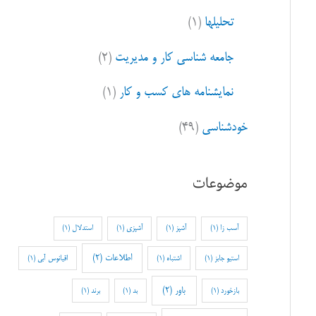
تحلیلها
(۱)
جامعه شناسی کار و مدیریت
(۲)
نمایشنامه های کسب و کار
(۱)
خودشناسی
(۴۹)
موضوعات
آسب زا
(1)
آشپز
(1)
آشپزی
(1)
استدلال
(1)
اطلاعات
(2)
استیو جابز
(1)
اشتباه
(1)
اقیانوس آبی
(1)
باور
(2)
بازخورد
(1)
بد
(1)
برند
(1)