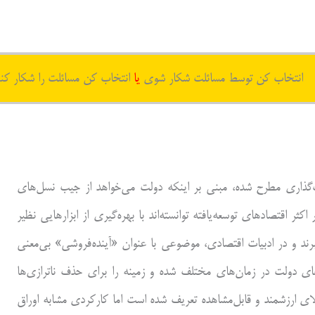
انتخاب کن توسط مسائلت شکار شوی
یا
انتخاب کن مسائلت را شکار کن
است‌گذاری مطرح شده، مبنی بر اینکه دولت می‌خواهد از جیب نسل‌های
 خود خرج کند. بررسی‌ها نشان می‌دهد در ۵ دهه اخیر اکثر اقتصادهای توسعه‌یافته توانسته‌اند با بهره‌گیری از ابزارهایی نظیر
برند و در ادبیات اقتصادی، موضوعی با عنوان «آینده‌فروشی» بی‌معنی
ای دولت در زمان‌های مختلف شده و زمینه را برای حذف ناترازی‌ها
الای ارزشمند و قابل‌مشاهده تعریف شده است اما کارکردی مشابه اوراق