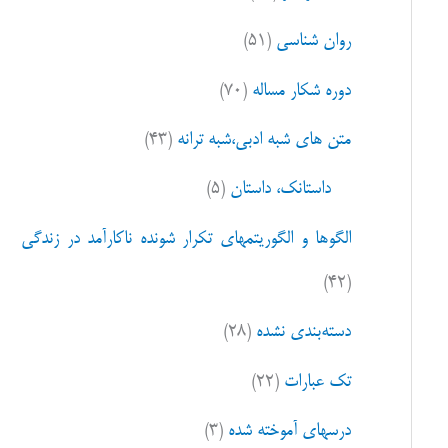
ا
روان شناسی
(۵۱)
ی
:
دوره شکار مساله
(۷۰)
متن های شبه ادبی،شبه ترانه
(۴۳)
داستانک، داستان
(۵)
الگوها و الگوریتمهای تکرار شونده ناکارآمد در زندگی
(۴۲)
دسته‌بندی نشده
(۲۸)
تک عبارات
(۲۲)
درسهای آموخته شده
(۳)