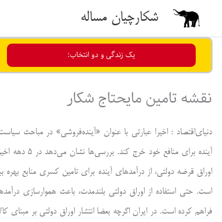
رش
شکارچیان مساله
ه
حتوا
یک زندگی و دو انتخاب:
نقشه تامین مایحتاج شکار
دنیای‌اقتصاد : اخیرا عبارتی با عنوان «آینده‌فروشی»‌ در مباحث سی
آینده برای منافع
اوراق قرضه دولتی، از درآمدهای آینده برای تامین کسری منابع بهره ب
است. حتی استفاده از اوراق دولتی بلندمدت، باعث هموارسازی درآمده
فراهم کرده است. در ایران اگرچه بعضا انتشار اوراق دولتی بر مبنای ک