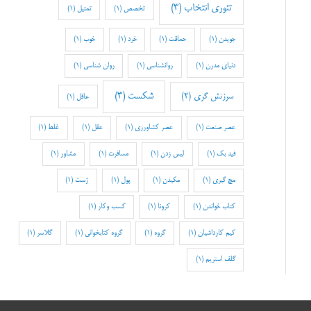
تئوری انتخاب
(3)
تخصص
(1)
تمثیل
(1)
جویدن
(1)
حماقت
(1)
خرد
(1)
خوب
(1)
دنیای مدرن
(1)
روانشناسی
(1)
روان شناسی
(1)
شکست
(3)
سرزنش گری
(2)
عاقل
(1)
عصر صنعت
(1)
عصر کشاورزی
(1)
عقل
(1)
غلط
(1)
فید بک
(1)
لیس زدن
(1)
مسافرت
(1)
مشاور
(1)
مچ گیری
(1)
مکیدن
(1)
پول
(1)
ژست
(1)
کتاب خواندن
(1)
کرونا
(1)
کسب وکار
(1)
کیم کارداشیان
(1)
گروه
(1)
گروه کتابخوانی
(1)
گلاسر
(1)
گلف استریم
(1)