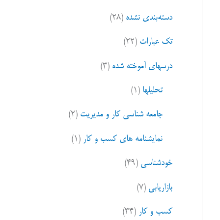
ا
دسته‌بندی نشده
(۲۸)
ی
:
تک عبارات
(۲۲)
درسهای آموخته شده
(۳)
تحلیلها
(۱)
جامعه شناسی کار و مدیریت
(۲)
نمایشنامه های کسب و کار
(۱)
خودشناسی
(۴۹)
بازاریابی
(۷)
کسب و کار
(۳۴)