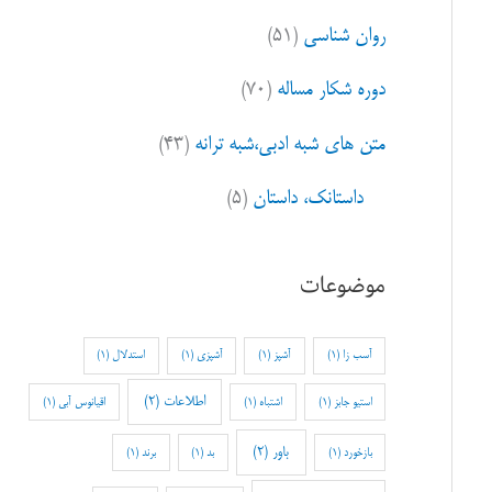
روان شناسی
(۵۱)
دوره شکار مساله
(۷۰)
متن های شبه ادبی،شبه ترانه
(۴۳)
داستانک، داستان
(۵)
موضوعات
آسب زا
(1)
آشپز
(1)
آشپزی
(1)
استدلال
(1)
اطلاعات
(2)
استیو جابز
(1)
اشتباه
(1)
اقیانوس آبی
(1)
باور
(2)
بازخورد
(1)
بد
(1)
برند
(1)