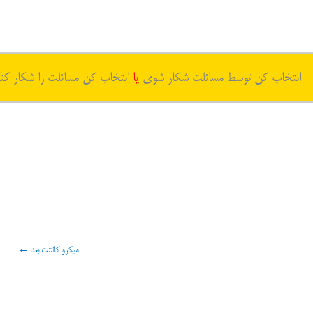
انتخاب کن توسط مسائلت شکار شوی
یا
انتخاب کن مسائلت را شکار کن
میکرو کانتنت بعد
←