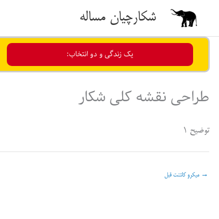
رش
شکارچیان مساله
ه
حتوا
یک زندگی و دو انتخاب:
طراحی نقشه کلی شکار
توضیح ۱
→
میکرو کانتنت قبل