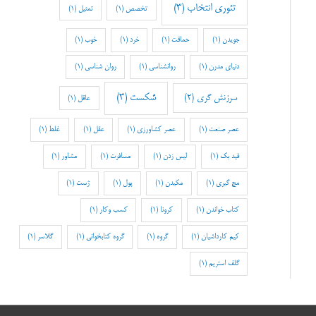
تئوری انتخاب
(3)
تخصص
(1)
تمثیل
(1)
جویدن
(1)
حماقت
(1)
خرد
(1)
خوب
(1)
دنیای مدرن
(1)
روانشناسی
(1)
روان شناسی
(1)
شکست
(3)
سرزنش گری
(2)
عاقل
(1)
عصر صنعت
(1)
عصر کشاورزی
(1)
عقل
(1)
غلط
(1)
فید بک
(1)
لیس زدن
(1)
مسافرت
(1)
مشاور
(1)
مچ گیری
(1)
مکیدن
(1)
پول
(1)
ژست
(1)
کتاب خواندن
(1)
کرونا
(1)
کسب وکار
(1)
کیم کارداشیان
(1)
گروه
(1)
گروه کتابخوانی
(1)
گلاسر
(1)
گلف استریم
(1)