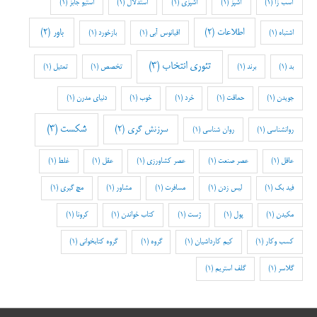
آسب زا
(1)
آشپز
(1)
آشپزی
(1)
استدلال
(1)
استیو جابز
(1)
اطلاعات
(2)
باور
(2)
اشتباه
(1)
اقیانوس آبی
(1)
بازخورد
(1)
تئوری انتخاب
(3)
بد
(1)
برند
(1)
تخصص
(1)
تمثیل
(1)
جویدن
(1)
حماقت
(1)
خرد
(1)
خوب
(1)
دنیای مدرن
(1)
شکست
(3)
سرزنش گری
(2)
روانشناسی
(1)
روان شناسی
(1)
عاقل
(1)
عصر صنعت
(1)
عصر کشاورزی
(1)
عقل
(1)
غلط
(1)
فید بک
(1)
لیس زدن
(1)
مسافرت
(1)
مشاور
(1)
مچ گیری
(1)
مکیدن
(1)
پول
(1)
ژست
(1)
کتاب خواندن
(1)
کرونا
(1)
کسب وکار
(1)
کیم کارداشیان
(1)
گروه
(1)
گروه کتابخوانی
(1)
گلاسر
(1)
گلف استریم
(1)