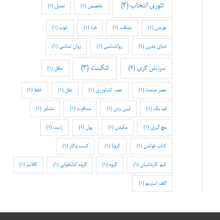
تئوری انتخاب
(3)
تخصص
(1)
تمثیل
(1)
جویدن
(1)
حماقت
(1)
خرد
(1)
خوب
(1)
دنیای مدرن
(1)
روانشناسی
(1)
روان شناسی
(1)
شکست
(3)
سرزنش گری
(2)
عاقل
(1)
عصر صنعت
(1)
عصر کشاورزی
(1)
عقل
(1)
غلط
(1)
فید بک
(1)
لیس زدن
(1)
مسافرت
(1)
مشاور
(1)
مچ گیری
(1)
مکیدن
(1)
پول
(1)
ژست
(1)
کتاب خواندن
(1)
کرونا
(1)
کسب وکار
(1)
کیم کارداشیان
(1)
گروه
(1)
گروه کتابخوانی
(1)
گلاسر
(1)
گلف استریم
(1)