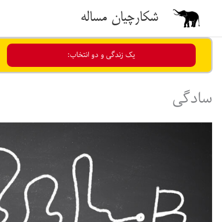
رش
شکارچیان مساله
ه
حتوا
یک زندگی و دو انتخاب:
سادگی