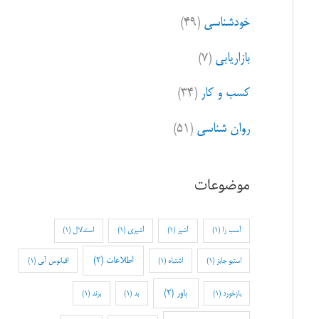
خودشناسی
(۴۹)
بازاریابی
(۷)
کسب و کار
(۳۴)
روان شناسی
(۵۱)
موضوعات
آسب زا
(1)
آشپز
(1)
آشپزی
(1)
استدلال
(1)
اطلاعات
(2)
استیو جابز
(1)
اشتباه
(1)
اقیانوس آبی
(1)
باور
(2)
بازخورد
(1)
بد
(1)
برند
(1)