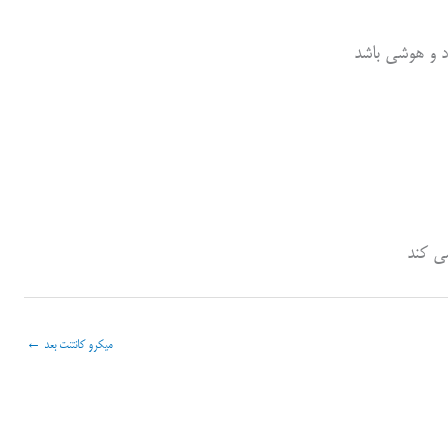
د و هوشی باشد
می کند
میکرو کانتنت بعد
←