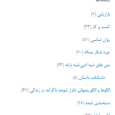
ج
و
بازاریابی
(۷)
ب
ر
کسب و کار
(۳۴)
ا
ی
روان شناسی
(۵۱)
:
دوره شکار مساله
(۷۰)
متن های شبه ادبی،شبه ترانه
(۴۳)
داستانک، داستان
(۵)
الگوها و الگوریتمهای تکرار شونده ناکارآمد در زندگی
(۴۲)
دسته‌بندی نشده
(۲۸)