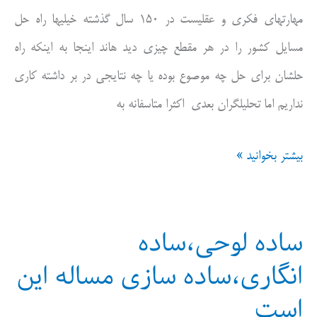
مهارتهای فکری و عقلیست در ۱۵۰ سال گذشته خیلیها راه حل
ان
مسایل کشور را در هر مقطع چیزی دید هاند اینجا به اینکه راه
فراری
حلشان برای حل چه موصوع بوده یا چه نتایجی در بر داشته کاری
هستیم
نداریم اما تحلیلگران بعدی اکثرا متاسفانه به
ابزار
بیشتر بخوانید »
،تحلیلهای
تاریخی
ساده لوحی،ساده
انگاری،ساده سازی مساله این
است