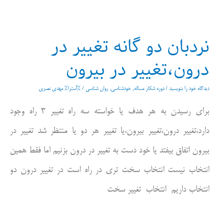
یا
سندروم
نردبان دو گانه تغییر در
استیو
درون،تغییر در بیرون
جابز
زیر
دیدگاه‌ خود را بنویسید
/
دوره شکار مساله
,
خودشناسی
,
روان شناسی
/ %آسترا%
مهدی نصری
پتو
برای رسیدن به هر هدف یا خواسته سه راه تغییر ۳ راه وجود
دارد،تغییر درون،تغییر بیرون،یا تغییر هر دو یا منتظر شد تغییر در
بیرون اتفاق بیفتد یا خود دست به تغییر در درون بزنیم اما فقط همین
انتخاب نیست انتخاب سخت تری در راه است در تغییر درون دو
انتخاب داریم انتخاب تغییر سخت