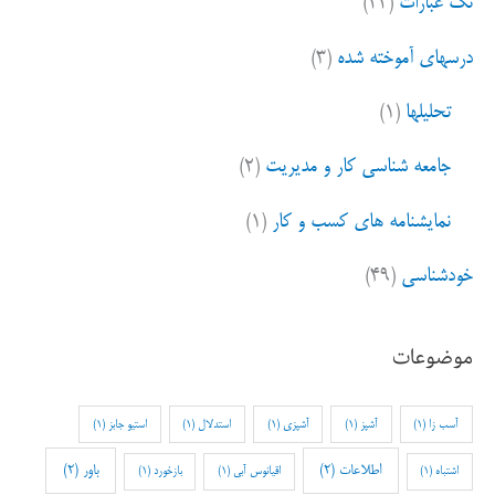
تک عبارات
(۲۲)
درسهای آموخته شده
(۳)
تحلیلها
(۱)
جامعه شناسی کار و مدیریت
(۲)
نمایشنامه های کسب و کار
(۱)
خودشناسی
(۴۹)
موضوعات
آسب زا
(1)
آشپز
(1)
آشپزی
(1)
استدلال
(1)
استیو جابز
(1)
اطلاعات
(2)
باور
(2)
اشتباه
(1)
اقیانوس آبی
(1)
بازخورد
(1)