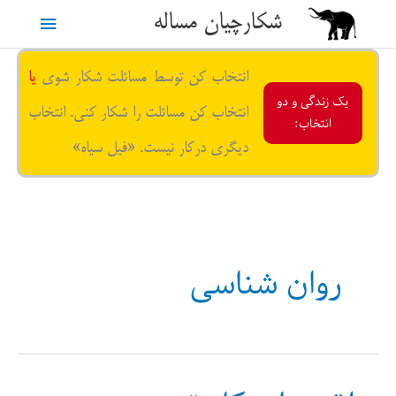
رش
شکارچیان مساله
فهرست
ه
حتوا
اصلی
انتخاب کن توسط مسائلت شکار شوی
یا
یک زندگی و دو
انتخاب کن مسائلت را شکار کنی. انتخاب
انتخاب:
دیگری درکار نیست. «فیل سیاه»
روان شناسی