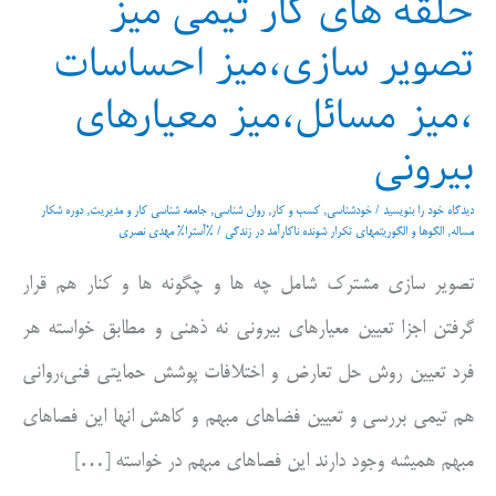
حلقه های کار تیمی میز
تصویر سازی،میز احساسات
،میز مسائل،میز معیارهای
بیرونی
دیدگاه‌ خود را بنویسید
/
خودشناسی
,
کسب و کار
,
روان شناسی
,
جامعه شناسی کار و مدیریت
,
دوره شکار
مساله
,
الگوها و الگوریتمهای تکرار شونده ناکارآمد در زندگی
/ %آسترا%
مهدی نصری
تصویر سازی مشترک شامل چه ها و چگونه ها و کنار هم قرار
گرفتن اجزا تعیین معیارهای بیرونی نه ذهنی و مطابق خواسته هر
فرد تعیین روش حل تعارض و اختلافات پوشش حمایتی فنی،روانی
هم تیمی بررسی و تعیین فضاهای مبهم و کاهش انها این فصاهای
مبهم همیشه وجود دارند این فصاهای مبهم در خواسته […]