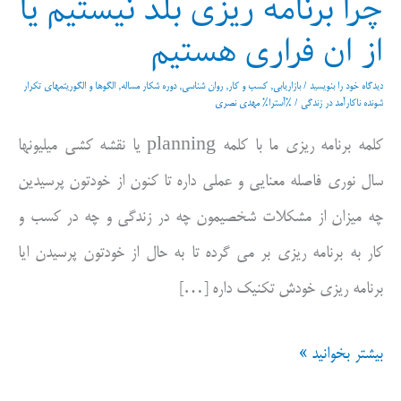
چرا برنامه ریزی بلد نیستیم یا
از ان فراری هستیم
دیدگاه‌ خود را بنویسید
/
بازاریابی
,
کسب و کار
,
روان شناسی
,
دوره شکار مساله
,
الگوها و الگوریتمهای تکرار
شونده ناکارآمد در زندگی
/ %آسترا%
مهدی نصری
کلمه برنامه ریزی ما با کلمه planning یا نقشه کشی میلیونها
سال نوری فاصله معنایی و عملی داره تا کنون از خودتون پرسیدین
چه میزان از مشکلات شخصیمون چه در زندگی و چه در کسب و
کار به برنامه ریزی بر می گرده تا به حال از خودتون پرسیدن ایا
برنامه ریزی خودش تکنیک داره […]
چرا
بیشتر بخوانید »
برنامه