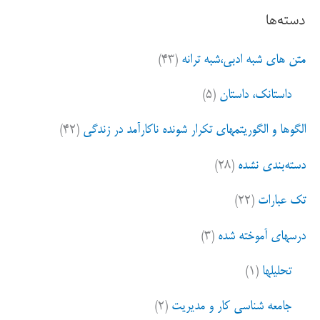
ت
دسته‌ها
ج
و
متن های شبه ادبی،شبه ترانه
(۴۳)
ب
ر
داستانک، داستان
(۵)
ا
ی
الگوها و الگوریتمهای تکرار شونده ناکارآمد در زندگی
(۴۲)
:
دسته‌بندی نشده
(۲۸)
تک عبارات
(۲۲)
درسهای آموخته شده
(۳)
تحلیلها
(۱)
جامعه شناسی کار و مدیریت
(۲)