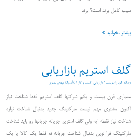
سیب کامل برند است؟ برند
برند
بیشتر بخوانید »
هویت
است
گلف استریم بازاریابی
دیدگاه‌ خود را بنویسید
/
بازاریابی
,
کسب و کار
/ %آسترا%
مهدی نصری
معماری قرن بیست و یکم شرکتها گلف استریم فقط شناخت نیاز
اکنون مشتری مهم نیست مارکتینگ جدید بدنبال شناخت نیازه
شناخت نیاز نقطه ایه ولی گلف استریم جریانه جریانها رو باید شناخت
مارکتینگ فرا نوین بدنبال شناخت جریانه نه فقط یک کالا یا یک