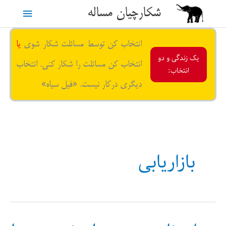
رش
شکارچیان مساله
فهرست
ه
حتوا
اصلی
انتخاب کن توسط مسائلت شکار شوی
یا
یک زندگی و دو
انتخاب کن مسائلت را شکار کنی. انتخاب
انتخاب:
دیگری درکار نیست. «فیل سیاه»
بازاریابی