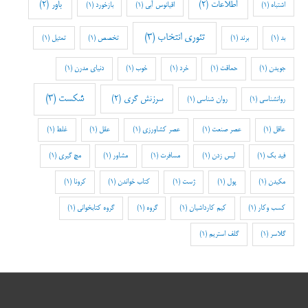
اطلاعات
(2)
باور
(2)
اشتباه
(1)
اقیانوس آبی
(1)
بازخورد
(1)
تئوری انتخاب
(3)
بد
(1)
برند
(1)
تخصص
(1)
تمثیل
(1)
جویدن
(1)
حماقت
(1)
خرد
(1)
خوب
(1)
دنیای مدرن
(1)
شکست
(3)
سرزنش گری
(2)
روانشناسی
(1)
روان شناسی
(1)
عاقل
(1)
عصر صنعت
(1)
عصر کشاورزی
(1)
عقل
(1)
غلط
(1)
فید بک
(1)
لیس زدن
(1)
مسافرت
(1)
مشاور
(1)
مچ گیری
(1)
مکیدن
(1)
پول
(1)
ژست
(1)
کتاب خواندن
(1)
کرونا
(1)
کسب وکار
(1)
کیم کارداشیان
(1)
گروه
(1)
گروه کتابخوانی
(1)
گلاسر
(1)
گلف استریم
(1)