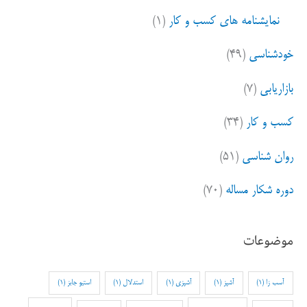
نمایشنامه های کسب و کار
(۱)
خودشناسی
(۴۹)
بازاریابی
(۷)
کسب و کار
(۳۴)
روان شناسی
(۵۱)
دوره شکار مساله
(۷۰)
موضوعات
آسب زا
(1)
آشپز
(1)
آشپزی
(1)
استدلال
(1)
استیو جابز
(1)