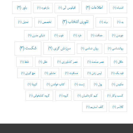
اطلاعات
(2)
باور
(2)
اشتباه
(1)
اقیانوس آبی
(1)
بازخورد
(1)
تئوری انتخاب
(3)
بد
(1)
برند
(1)
تخصص
(1)
تمثیل
(1)
جویدن
(1)
حماقت
(1)
خرد
(1)
خوب
(1)
دنیای مدرن
(1)
شکست
(3)
سرزنش گری
(2)
روانشناسی
(1)
روان شناسی
(1)
عاقل
(1)
عصر صنعت
(1)
عصر کشاورزی
(1)
عقل
(1)
غلط
(1)
فید بک
(1)
لیس زدن
(1)
مسافرت
(1)
مشاور
(1)
مچ گیری
(1)
مکیدن
(1)
پول
(1)
ژست
(1)
کتاب خواندن
(1)
کرونا
(1)
کسب وکار
(1)
کیم کارداشیان
(1)
گروه
(1)
گروه کتابخوانی
(1)
گلاسر
(1)
گلف استریم
(1)