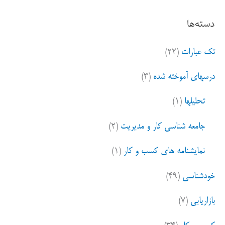
ت
دسته‌ها
ج
و
تک عبارات
(۲۲)
ب
ر
درسهای آموخته شده
(۳)
ا
ی
تحلیلها
(۱)
:
جامعه شناسی کار و مدیریت
(۲)
نمایشنامه های کسب و کار
(۱)
خودشناسی
(۴۹)
بازاریابی
(۷)