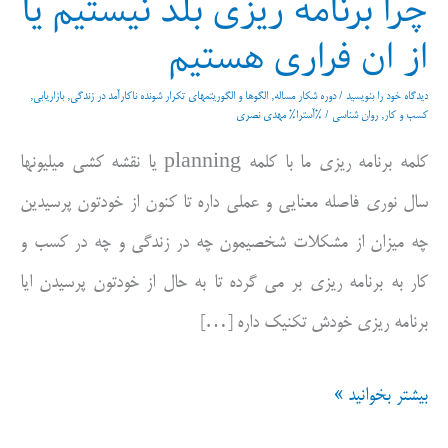
چرا برنامه ریزی بلد نیستیم یا
از ان فراری هستیم
دیدگاه‌ خود را بنویسید
/
دوره شکار مساله
,
الگوها و الگوریتمهای تکرار شونده ناکارآمد در زندگی
,
بازاریابی
,
کسب و کار
,
روان شناسی
/ %آسترا%
مهدی نصری
کلمه برنامه ریزی ما با کلمه planning یا نقشه کشی میلیونها
سال نوری فاصله معنایی و عملی داره تا کنون از خودتون پرسیدین
چه میزان از مشکلات شخصیمون چه در زندگی و چه در کسب و
کار به برنامه ریزی بر می گرده تا به حال از خودتون پرسیدن ایا
برنامه ریزی خودش تکنیک داره […]
چرا
بیشتر بخوانید »
برنامه