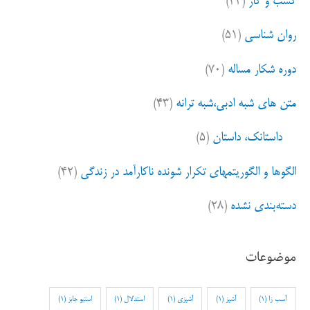
کسب و کار
(۳۴)
روان شناسی
(۵۱)
دوره شکار مساله
(۷۰)
متن های شبه ادبی،شبه ترانه
(۴۳)
داستانک، داستان
(۵)
الگوها و الگوریتمهای تکرار شونده ناکارآمد در زندگی
(۴۲)
دسته‌بندی نشده
(۲۸)
موضوعات
آسب زا
(1)
آشپز
(1)
آشپزی
(1)
استدلال
(1)
استیو جابز
(1)