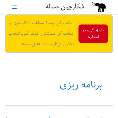
رش
شکارچیان مساله
فهرست
ه
حتوا
اصلی
انتخاب کن توسط مسائلت شکار شوی
یا
یک زندگی و دو
انتخاب کن مسائلت را شکار کنی. انتخاب
انتخاب:
دیگری درکار نیست. «فیل سیاه»
برنامه ریزی