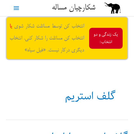
رش
شکارچیان مساله
فهرست
ه
حتوا
اصلی
انتخاب کن توسط مسائلت شکار شوی
یا
یک زندگی و دو
انتخاب کن مسائلت را شکار کنی. انتخاب
انتخاب:
دیگری درکار نیست. «فیل سیاه»
گلف استریم