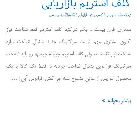
گلف استریم بازاریابی
دیدگاه‌ خود را بنویسید
/
کسب و کار
,
بازاریابی
/ %آسترا%
مهدی نصری
معماری قرن بیست و یکم شرکتها گلف استریم فقط شناخت نیاز
اکنون مشتری مهم نیست مارکتینگ جدید بدنبال شناخت نیازه
شناخت نیاز نقطه ایه ولی گلف استریم جریانه جریانها رو باید شناخت
مارکتینگ فرا نوین بدنبال شناخت جریانه نه فقط یک کالا یا یک
محصول که پس از مدتی منسوخ بشه چرا گفتن اقیانوس آبی […]
گلف
بیشتر بخوانید »
استریم
بازاریابی