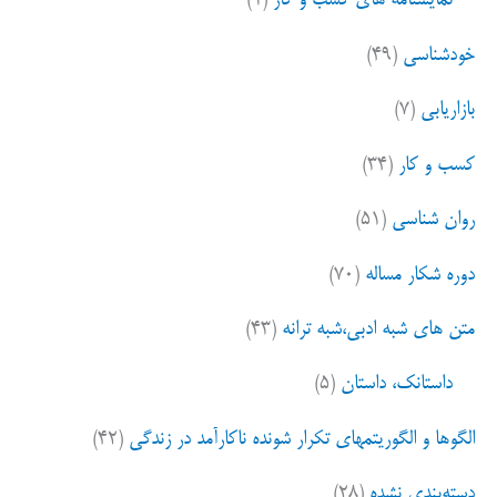
نمایشنامه های کسب و کار
(۱)
خودشناسی
(۴۹)
بازاریابی
(۷)
کسب و کار
(۳۴)
روان شناسی
(۵۱)
دوره شکار مساله
(۷۰)
متن های شبه ادبی،شبه ترانه
(۴۳)
داستانک، داستان
(۵)
الگوها و الگوریتمهای تکرار شونده ناکارآمد در زندگی
(۴۲)
دسته‌بندی نشده
(۲۸)