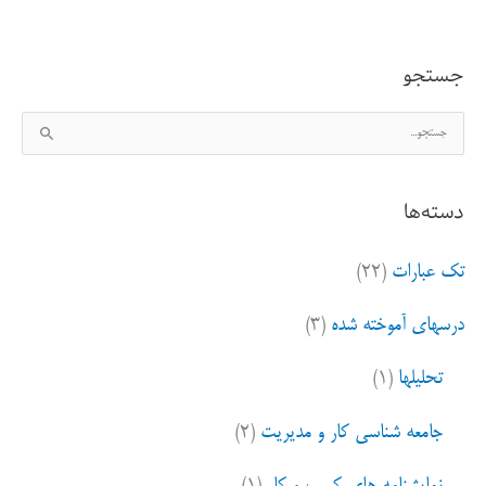
جستجو
ج
س
ت
دسته‌ها
ج
و
تک عبارات
(۲۲)
ب
ر
درسهای آموخته شده
(۳)
ا
ی
تحلیلها
(۱)
:
جامعه شناسی کار و مدیریت
(۲)