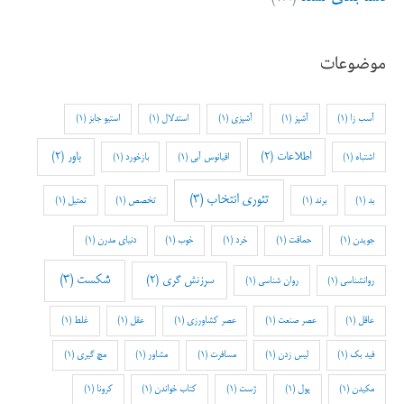
موضوعات
آسب زا
(1)
آشپز
(1)
آشپزی
(1)
استدلال
(1)
استیو جابز
(1)
اطلاعات
(2)
باور
(2)
اشتباه
(1)
اقیانوس آبی
(1)
بازخورد
(1)
تئوری انتخاب
(3)
بد
(1)
برند
(1)
تخصص
(1)
تمثیل
(1)
جویدن
(1)
حماقت
(1)
خرد
(1)
خوب
(1)
دنیای مدرن
(1)
شکست
(3)
سرزنش گری
(2)
روانشناسی
(1)
روان شناسی
(1)
عاقل
(1)
عصر صنعت
(1)
عصر کشاورزی
(1)
عقل
(1)
غلط
(1)
فید بک
(1)
لیس زدن
(1)
مسافرت
(1)
مشاور
(1)
مچ گیری
(1)
مکیدن
(1)
پول
(1)
ژست
(1)
کتاب خواندن
(1)
کرونا
(1)