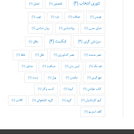
تئوری انتخاب
(3)
تخصص
(1)
تمثیل
(1)
جویدن
(1)
حماقت
(1)
خرد
(1)
خوب
(1)
دنیای مدرن
(1)
روانشناسی
(1)
روان شناسی
(1)
شکست
(3)
سرزنش گری
(2)
عاقل
(1)
عصر صنعت
(1)
عصر کشاورزی
(1)
عقل
(1)
غلط
(1)
فید بک
(1)
لیس زدن
(1)
مسافرت
(1)
مشاور
(1)
مچ گیری
(1)
مکیدن
(1)
پول
(1)
ژست
(1)
کتاب خواندن
(1)
کرونا
(1)
کسب وکار
(1)
کیم کارداشیان
(1)
گروه
(1)
گروه کتابخوانی
(1)
گلاسر
(1)
گلف استریم
(1)