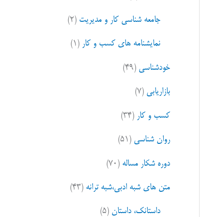
ا
جامعه شناسی کار و مدیریت
(۲)
ی
:
نمایشنامه های کسب و کار
(۱)
خودشناسی
(۴۹)
بازاریابی
(۷)
کسب و کار
(۳۴)
روان شناسی
(۵۱)
دوره شکار مساله
(۷۰)
متن های شبه ادبی،شبه ترانه
(۴۳)
داستانک، داستان
(۵)