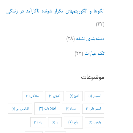
الگوها و الگوریتمهای تکرار شونده ناکارآمد در زندگی
(۴۲)
دسته‌بندی نشده
(۲۸)
تک عبارات
(۲۲)
موضوعات
آسب زا
(1)
آشپز
(1)
آشپزی
(1)
استدلال
(1)
اطلاعات
(2)
استیو جابز
(1)
اشتباه
(1)
اقیانوس آبی
(1)
باور
(2)
بازخورد
(1)
بد
(1)
برند
(1)