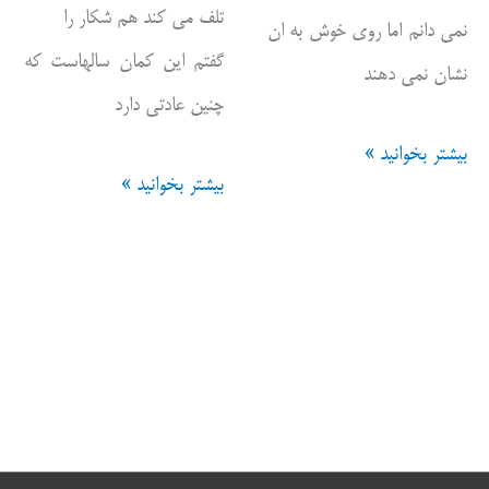
تلف می کند هم شکار را
نمی دانم اما روی خوش به ان
گفتم این کمان سالهاست که
نشان نمی دهند
چنین عادتی دارد
گفت
بیشتر بخوانید »
شرط
بیشتر بخوانید »
و
شکار
شنود
پرنده
ثبات
کسالت