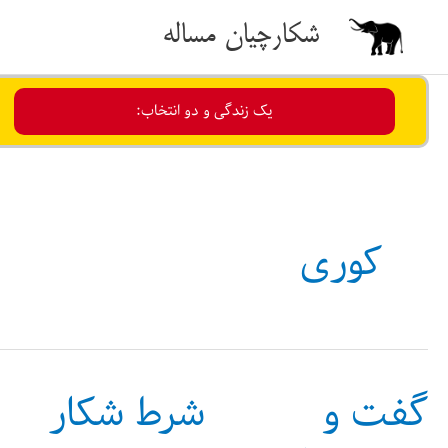
رش
شکارچیان مساله
ه
حتوا
یک زندگی و دو انتخاب:
کوری
گفت و
شرط شکار