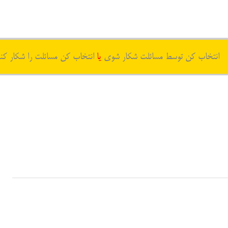
انتخاب کن توسط مسائلت شکار شوی
یا
انتخاب کن مسائلت را شکار کن