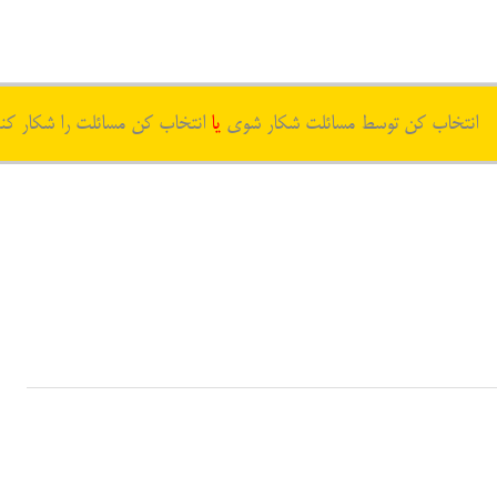
انتخاب کن توسط مسائلت شکار شوی
یا
انتخاب کن مسائلت را شکار کن