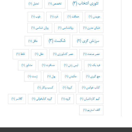
تئوری انتخاب
(3)
تخصص
(1)
تمثیل
(1)
جویدن
(1)
حماقت
(1)
خرد
(1)
خوب
(1)
دنیای مدرن
(1)
روانشناسی
(1)
روان شناسی
(1)
شکست
(3)
سرزنش گری
(2)
عاقل
(1)
عصر صنعت
(1)
عصر کشاورزی
(1)
عقل
(1)
غلط
(1)
فید بک
(1)
لیس زدن
(1)
مسافرت
(1)
مشاور
(1)
مچ گیری
(1)
مکیدن
(1)
پول
(1)
ژست
(1)
کتاب خواندن
(1)
کرونا
(1)
کسب وکار
(1)
کیم کارداشیان
(1)
گروه
(1)
گروه کتابخوانی
(1)
گلاسر
(1)
گلف استریم
(1)