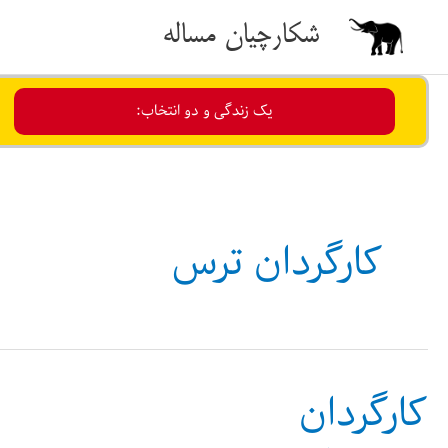
رش
شکارچیان مساله
ه
حتوا
یک زندگی و دو انتخاب:
کارگردان ترس
کارگردان