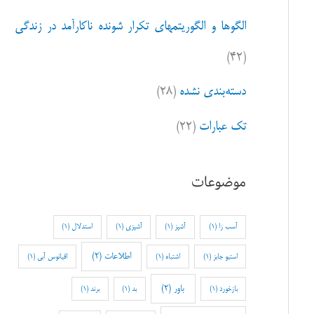
الگوها و الگوریتمهای تکرار شونده ناکارآمد در زندگی
(۴۲)
دسته‌بندی نشده
(۲۸)
تک عبارات
(۲۲)
موضوعات
آسب زا
(1)
آشپز
(1)
آشپزی
(1)
استدلال
(1)
اطلاعات
(2)
استیو جابز
(1)
اشتباه
(1)
اقیانوس آبی
(1)
باور
(2)
بازخورد
(1)
بد
(1)
برند
(1)