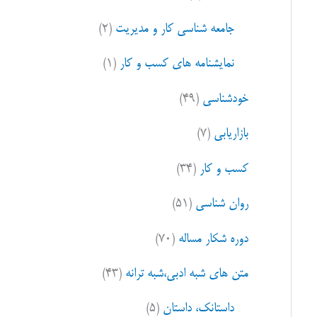
ا
جامعه شناسی کار و مدیریت
(۲)
ی
:
نمایشنامه های کسب و کار
(۱)
خودشناسی
(۴۹)
بازاریابی
(۷)
کسب و کار
(۳۴)
روان شناسی
(۵۱)
دوره شکار مساله
(۷۰)
متن های شبه ادبی،شبه ترانه
(۴۳)
داستانک، داستان
(۵)