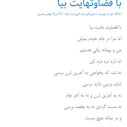
با قضاوتهایت بیا
دیدگاه‌ خود را بنویسید
/
متن های شبه ادبی،شبه ترانه
/ %آسترا%
مهدی نصری
با قضاوت هایت بیا
اما مرا در جام خودم بنوش
من و پیمانه یکی هستیم
اما ذره ذره مزه کن
نه تند، که بخواهی به آخرین ترن برسی
شاید برسی شاید نرسی
نه به اخرین ترن و نه به آخر جام
نه مست گردی نه به مقصد برسی
و در میانه هیچ نیست