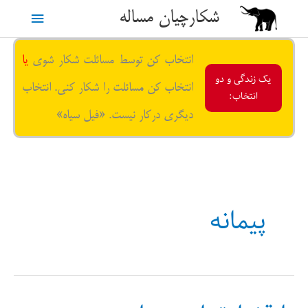
رش
شکارچیان مساله
فهرست
ه
حتوا
اصلی
انتخاب کن توسط مسائلت شکار شوی
یا
یک زندگی و دو
انتخاب کن مسائلت را شکار کنی. انتخاب
انتخاب:
دیگری درکار نیست. «فیل سیاه»
پیمانه