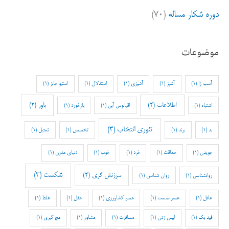
دوره شکار مساله
(۷۰)
موضوعات
آسب زا
(1)
آشپز
(1)
آشپزی
(1)
استدلال
(1)
استیو جابز
(1)
اطلاعات
(2)
باور
(2)
اشتباه
(1)
اقیانوس آبی
(1)
بازخورد
(1)
تئوری انتخاب
(3)
بد
(1)
برند
(1)
تخصص
(1)
تمثیل
(1)
جویدن
(1)
حماقت
(1)
خرد
(1)
خوب
(1)
دنیای مدرن
(1)
شکست
(3)
سرزنش گری
(2)
روانشناسی
(1)
روان شناسی
(1)
عاقل
(1)
عصر صنعت
(1)
عصر کشاورزی
(1)
عقل
(1)
غلط
(1)
فید بک
(1)
لیس زدن
(1)
مسافرت
(1)
مشاور
(1)
مچ گیری
(1)