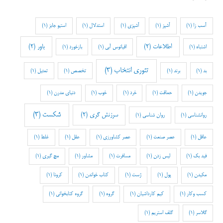
آسب زا
(1)
آشپز
(1)
آشپزی
(1)
استدلال
(1)
استیو جابز
(1)
اطلاعات
(2)
باور
(2)
اشتباه
(1)
اقیانوس آبی
(1)
بازخورد
(1)
تئوری انتخاب
(3)
بد
(1)
برند
(1)
تخصص
(1)
تمثیل
(1)
جویدن
(1)
حماقت
(1)
خرد
(1)
خوب
(1)
دنیای مدرن
(1)
شکست
(3)
سرزنش گری
(2)
روانشناسی
(1)
روان شناسی
(1)
عاقل
(1)
عصر صنعت
(1)
عصر کشاورزی
(1)
عقل
(1)
غلط
(1)
فید بک
(1)
لیس زدن
(1)
مسافرت
(1)
مشاور
(1)
مچ گیری
(1)
مکیدن
(1)
پول
(1)
ژست
(1)
کتاب خواندن
(1)
کرونا
(1)
کسب وکار
(1)
کیم کارداشیان
(1)
گروه
(1)
گروه کتابخوانی
(1)
گلاسر
(1)
گلف استریم
(1)