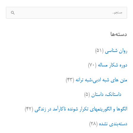
ج
س
ت
دسته‌ها
ج
و
روان شناسی
(۵۱)
ب
ر
دوره شکار مساله
(۷۰)
ا
ی
متن های شبه ادبی،شبه ترانه
(۴۳)
:
داستانک، داستان
(۵)
الگوها و الگوریتمهای تکرار شونده ناکارآمد در زندگی
(۴۲)
دسته‌بندی نشده
(۲۸)