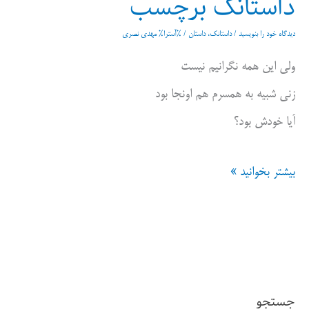
داستانک برچسب
دیدگاه‌ خود را بنویسید
/
داستانک، داستان
/ %آسترا%
مهدی نصری
ولی این همه نگرانیم نیست
زنی شبیه به همسرم هم اونجا بود
آیا خودش بود؟
داستانک
بیشتر بخوانید »
برچسب
جستجو