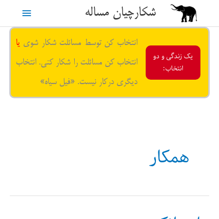
رش
شکارچیان مساله
فهرست
ه
حتوا
اصلی
انتخاب کن توسط مسائلت شکار شوی
یا
یک زندگی و دو
انتخاب کن مسائلت را شکار کنی. انتخاب
انتخاب:
دیگری درکار نیست. «فیل سیاه»
همکار