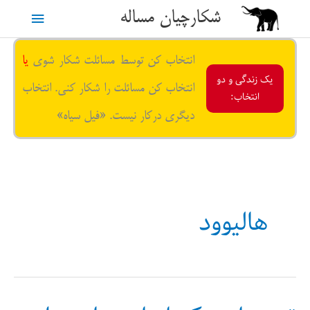
رش
شکارچیان مساله
فهرست
ه
حتوا
اصلی
انتخاب کن توسط مسائلت شکار شوی
یا
یک زندگی و دو
انتخاب کن مسائلت را شکار کنی. انتخاب
انتخاب:
دیگری درکار نیست. «فیل سیاه»
هالیوود