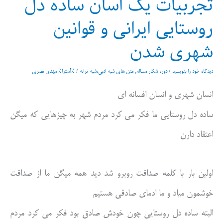
تجربیات یک اسان ساده دل
روستایی ایرانی و قوانین
شهری شدن
دیدگاه‌ خود را بنویسید
/
دوره شکار مساله
,
متن های شبه ادبی،شبه ترانه
/ %آسترا%
مهدی نصری
انسان شهری و انسان افسانه ای
ساده دل روستایی ما فکر می کرد مردم شهر به چیزهایی که میگن
اعتقاد دارن
اولین بار با کلمه صداقت روبرو شد دید همه میگن ما از صداقت
خوشمون میاد و ما ادمای صادقی هستیم
البته ساده دل روستایی چون خودش صادق بود فکر می کرد مردم