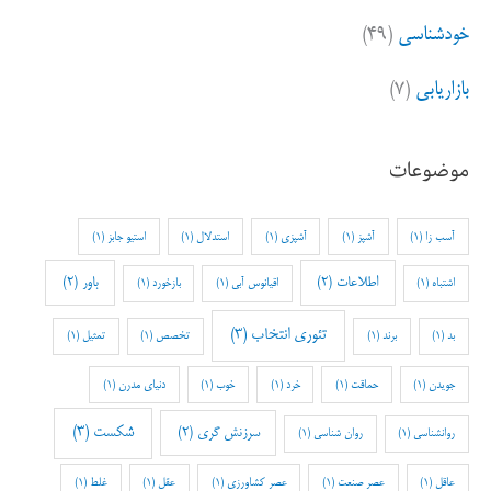
خودشناسی
(۴۹)
بازاریابی
(۷)
موضوعات
آسب زا
(1)
آشپز
(1)
آشپزی
(1)
استدلال
(1)
استیو جابز
(1)
اطلاعات
(2)
باور
(2)
اشتباه
(1)
اقیانوس آبی
(1)
بازخورد
(1)
تئوری انتخاب
(3)
بد
(1)
برند
(1)
تخصص
(1)
تمثیل
(1)
جویدن
(1)
حماقت
(1)
خرد
(1)
خوب
(1)
دنیای مدرن
(1)
شکست
(3)
سرزنش گری
(2)
روانشناسی
(1)
روان شناسی
(1)
عاقل
(1)
عصر صنعت
(1)
عصر کشاورزی
(1)
عقل
(1)
غلط
(1)