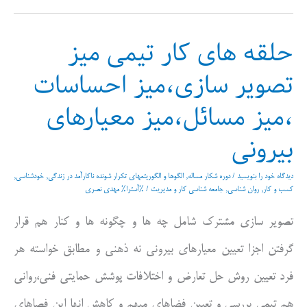
حلقه های کار تیمی میز
تصویر سازی،میز احساسات
،میز مسائل،میز معیارهای
بیرونی
دیدگاه‌ خود را بنویسید
/
دوره شکار مساله
,
الگوها و الگوریتمهای تکرار شونده ناکارآمد در زندگی
,
خودشناسی
,
کسب و کار
,
روان شناسی
,
جامعه شناسی کار و مدیریت
/ %آسترا%
مهدی نصری
تصویر سازی مشترک شامل چه ها و چگونه ها و کنار هم قرار
گرفتن اجزا تعیین معیارهای بیرونی نه ذهنی و مطابق خواسته هر
فرد تعیین روش حل تعارض و اختلافات پوشش حمایتی فنی،روانی
هم تیمی بررسی و تعیین فضاهای مبهم و کاهش انها این فصاهای