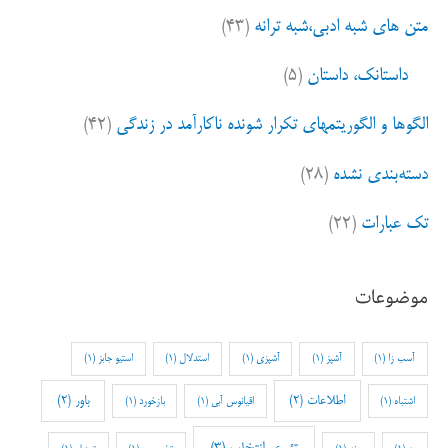
متن های شبه ادبی،شبه ترانه
(۴۳)
داستانک، داستان
(۵)
الگوها و الگوریتمهای تکرار شونده ناکارآمد در زندگی
(۴۲)
دسته‌بندی نشده
(۲۸)
تک عبارات
(۲۲)
موضوعات
آسب زا
(1)
آشپز
(1)
آشپزی
(1)
استدلال
(1)
استیو جابز
(1)
اطلاعات
(2)
باور
(2)
اشتباه
(1)
اقیانوس آبی
(1)
بازخورد
(1)