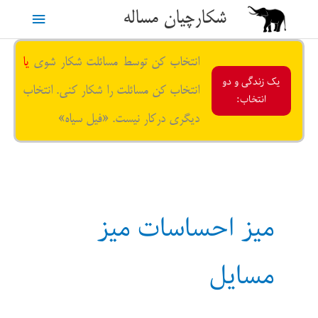
رش
شکارچیان مساله
فهرست
ه
حتوا
اصلی
انتخاب کن توسط مسائلت شکار شوی
یا
یک زندگی و دو
انتخاب کن مسائلت را شکار کنی. انتخاب
انتخاب:
دیگری درکار نیست. «فیل سیاه»
میز احساسات میز
مسایل