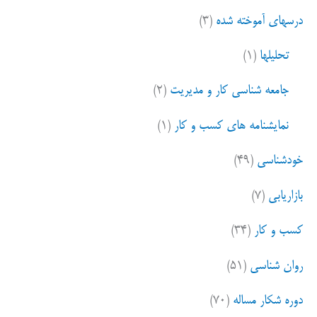
و
مسائل،میز
درسهای آموخته شده
(۳)
ب
معیارهای
ر
تحلیلها
(۱)
ا
بیرونی
ی
جامعه شناسی کار و مدیریت
(۲)
:
نمایشنامه های کسب و کار
(۱)
خودشناسی
(۴۹)
بازاریابی
(۷)
کسب و کار
(۳۴)
روان شناسی
(۵۱)
دوره شکار مساله
(۷۰)