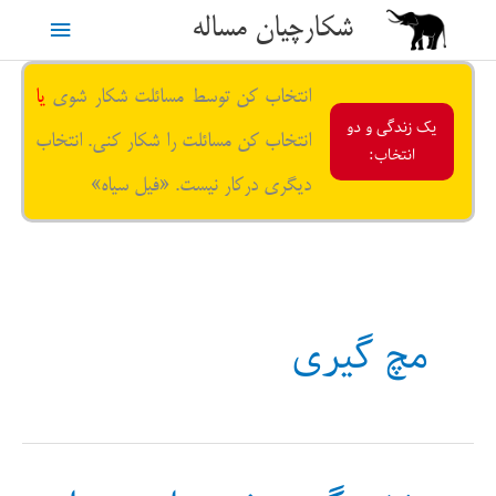
رش
شکارچیان مساله
فهرست
ه
حتوا
اصلی
انتخاب کن توسط مسائلت شکار شوی
یا
یک زندگی و دو
انتخاب کن مسائلت را شکار کنی. انتخاب
انتخاب:
دیگری درکار نیست. «فیل سیاه»
مچ گیری