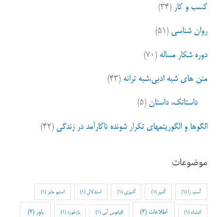
کسب و کار
(۳۴)
روان شناسی
(۵۱)
دوره شکار مساله
(۷۰)
متن های شبه ادبی،شبه ترانه
(۴۳)
داستانک، داستان
(۵)
الگوها و الگوریتمهای تکرار شونده ناکارآمد در زندگی
(۴۲)
موضوعات
آسب زا
(1)
آشپز
(1)
آشپزی
(1)
استدلال
(1)
استیو جابز
(1)
اطلاعات
(2)
باور
(2)
اشتباه
(1)
اقیانوس آبی
(1)
بازخورد
(1)