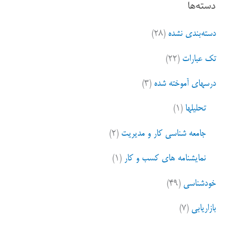
دسته‌ها
ج
و
دسته‌بندی نشده
(۲۸)
ب
ر
تک عبارات
(۲۲)
ا
ی
درسهای آموخته شده
(۳)
:
تحلیلها
(۱)
جامعه شناسی کار و مدیریت
(۲)
نمایشنامه های کسب و کار
(۱)
خودشناسی
(۴۹)
بازاریابی
(۷)