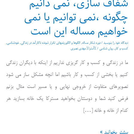
شفاف سازی، نمی دانیم
چگونه ،نمی توانیم یا نمی
خواهیم مساله این است
دیدگاه‌ خود را بنویسید
/
دوره شکار مساله
,
الگوها و الگوریتمهای تکرار شونده ناکارآمد در زندگی
,
خودشناسی
,
کسب و کار
,
روان شناسی
/ %آسترا%
مهدی نصری
ما در زندگی و کسب و کار گریزی نداریم از اینکه با دیگران زندگی
کنیم یا بخشی از کسب و کار باشیم اما انچه مشکل ساز می شود
تصویرهای متفاوت از خروجی نهایی و یا مسیر است مثال بزنم
فرض کنید شما و دوستتان بخواهید مسترکا یک خانه بسازید هر
کدام از خانه و خانه […]
شفاف
بیشتر بخوانید »