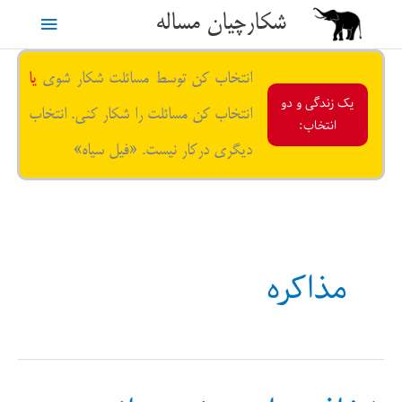
رش
شکارچیان مساله
فهرست
ه
حتوا
اصلی
انتخاب کن توسط مسائلت شکار شوی
یا
یک زندگی و دو
انتخاب کن مسائلت را شکار کنی. انتخاب
انتخاب:
دیگری درکار نیست. «فیل سیاه»
مذاکره