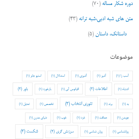
دوره شکار مساله
(۷۰)
متن های شبه ادبی،شبه ترانه
(۴۳)
داستانک، داستان
(۵)
موضوعات
آسب زا
(1)
آشپز
(1)
آشپزی
(1)
استدلال
(1)
استیو جابز
(1)
اطلاعات
(2)
باور
(2)
اشتباه
(1)
اقیانوس آبی
(1)
بازخورد
(1)
تئوری انتخاب
(3)
بد
(1)
برند
(1)
تخصص
(1)
تمثیل
(1)
جویدن
(1)
حماقت
(1)
خرد
(1)
خوب
(1)
دنیای مدرن
(1)
شکست
(3)
سرزنش گری
(2)
روانشناسی
(1)
روان شناسی
(1)