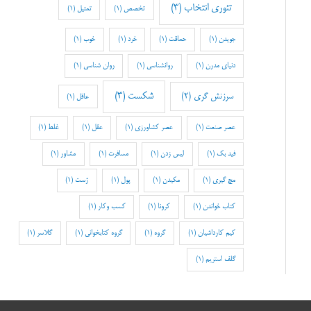
تئوری انتخاب
(3)
تخصص
(1)
تمثیل
(1)
جویدن
(1)
حماقت
(1)
خرد
(1)
خوب
(1)
دنیای مدرن
(1)
روانشناسی
(1)
روان شناسی
(1)
شکست
(3)
سرزنش گری
(2)
عاقل
(1)
عصر صنعت
(1)
عصر کشاورزی
(1)
عقل
(1)
غلط
(1)
فید بک
(1)
لیس زدن
(1)
مسافرت
(1)
مشاور
(1)
مچ گیری
(1)
مکیدن
(1)
پول
(1)
ژست
(1)
کتاب خواندن
(1)
کرونا
(1)
کسب وکار
(1)
کیم کارداشیان
(1)
گروه
(1)
گروه کتابخوانی
(1)
گلاسر
(1)
گلف استریم
(1)