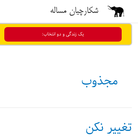
رش
شکارچیان مساله
ه
حتوا
یک زندگی و دو انتخاب:
مجذوب
تغییر نکن