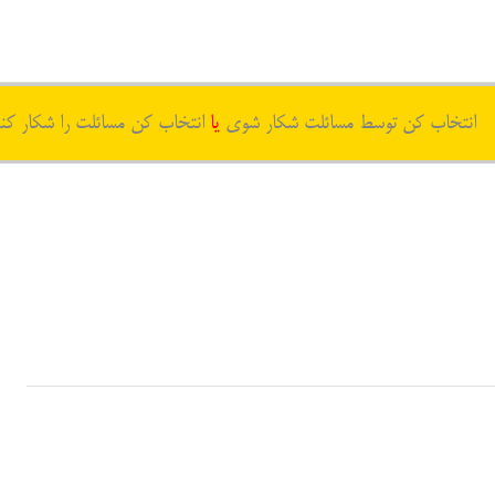
انتخاب کن توسط مسائلت شکار شوی
یا
انتخاب کن مسائلت را شکار کن