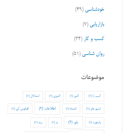
خودشناسی
(۴۹)
بازاریابی
(۷)
کسب و کار
(۳۴)
روان شناسی
(۵۱)
موضوعات
آسب زا
(1)
آشپز
(1)
آشپزی
(1)
استدلال
(1)
اطلاعات
(2)
استیو جابز
(1)
اشتباه
(1)
اقیانوس آبی
(1)
باور
(2)
بازخورد
(1)
بد
(1)
برند
(1)