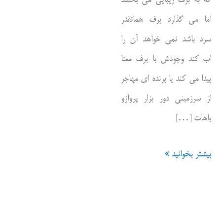
اما می گذارد برف همانقدر
سرد باشد نمی خواهد آن را
اب کند وجودش با برف معنا
پیدا می کند یا پرنده ای مهاجر
از سرزمینی دور بزار پروازو
باهات […]
تغییر
بیشتر بخوانید »
نکن
من
مجدوبت