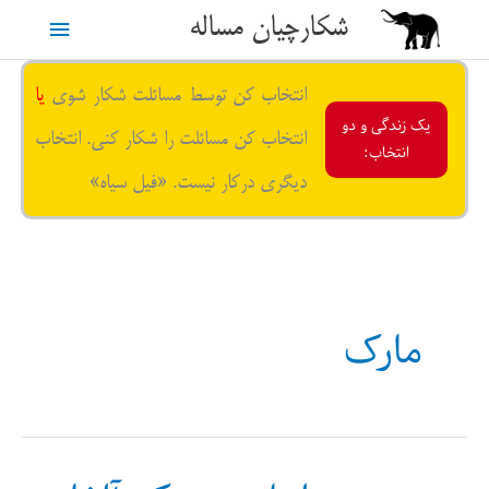
رش
شکارچیان مساله
فهرست
ه
حتوا
اصلی
انتخاب کن توسط مسائلت شکار شوی
یا
یک زندگی و دو
انتخاب کن مسائلت را شکار کنی. انتخاب
انتخاب:
دیگری درکار نیست. «فیل سیاه»
مارک