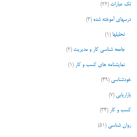
زن
تک عبارات
(۲۲)
ب
تو
ر
درسهای آموخته شده
(۳)
ا
به
ی
تحلیلها
(۱)
پول
:
جامعه شناسی کار و مدیریت
(۲)
پدرت
افتخار
نمایشنامه های کسب و کار
(۱)
کن
خودشناسی
(۴۹)
من
بازاریابی
(۷)
به
کسب و کار
(۳۴)
خودم
و
روان شناسی
(۵۱)
تیمم