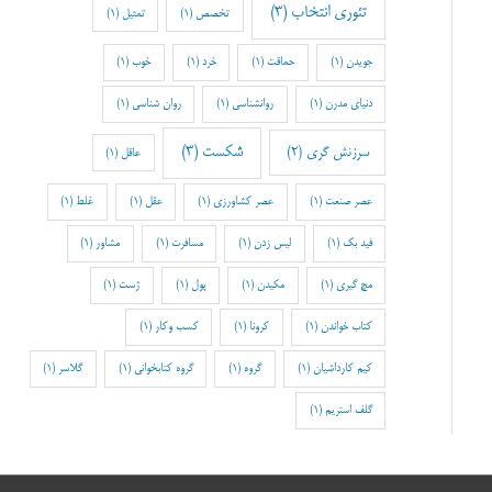
تئوری انتخاب
(3)
تخصص
(1)
تمثیل
(1)
جویدن
(1)
حماقت
(1)
خرد
(1)
خوب
(1)
دنیای مدرن
(1)
روانشناسی
(1)
روان شناسی
(1)
شکست
(3)
سرزنش گری
(2)
عاقل
(1)
عصر صنعت
(1)
عصر کشاورزی
(1)
عقل
(1)
غلط
(1)
فید بک
(1)
لیس زدن
(1)
مسافرت
(1)
مشاور
(1)
مچ گیری
(1)
مکیدن
(1)
پول
(1)
ژست
(1)
کتاب خواندن
(1)
کرونا
(1)
کسب وکار
(1)
کیم کارداشیان
(1)
گروه
(1)
گروه کتابخوانی
(1)
گلاسر
(1)
گلف استریم
(1)