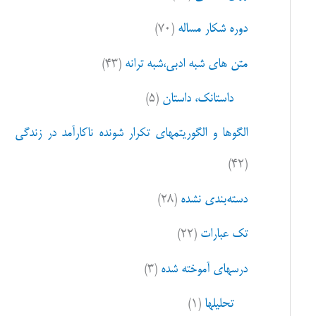
ا
دوره شکار مساله
(۷۰)
ی
:
متن های شبه ادبی،شبه ترانه
(۴۳)
داستانک، داستان
(۵)
الگوها و الگوریتمهای تکرار شونده ناکارآمد در زندگی
(۴۲)
دسته‌بندی نشده
(۲۸)
تک عبارات
(۲۲)
درسهای آموخته شده
(۳)
تحلیلها
(۱)