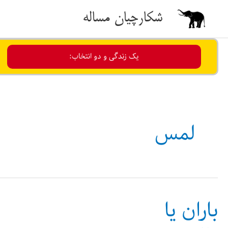
رش
شکارچیان مساله
ه
حتوا
یک زندگی و دو انتخاب:
لمس
باران یا