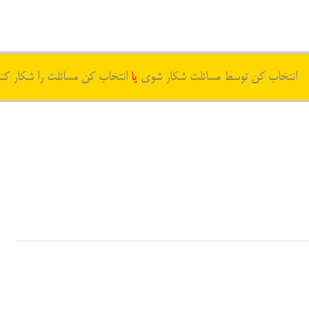
انتخاب کن توسط مسائلت شکار شوی
یا
انتخاب کن مسائلت را شکار کن