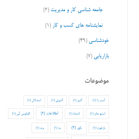
جامعه شناسی کار و مدیریت
(۲)
نمایشنامه های کسب و کار
(۱)
خودشناسی
(۴۹)
بازاریابی
(۷)
موضوعات
آسب زا
(1)
آشپز
(1)
آشپزی
(1)
استدلال
(1)
اطلاعات
(2)
استیو جابز
(1)
اشتباه
(1)
اقیانوس آبی
(1)
باور
(2)
بازخورد
(1)
بد
(1)
برند
(1)