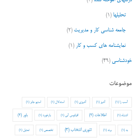
تحلیلها
(۱)
جامعه شناسی کار و مدیریت
(۲)
نمایشنامه های کسب و کار
(۱)
خودشناسی
(۴۹)
موضوعات
آسب زا
(1)
آشپز
(1)
آشپزی
(1)
استدلال
(1)
استیو جابز
(1)
اطلاعات
(2)
باور
(2)
اشتباه
(1)
اقیانوس آبی
(1)
بازخورد
(1)
تئوری انتخاب
(3)
بد
(1)
برند
(1)
تخصص
(1)
تمثیل
(1)