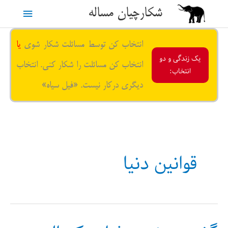
رش
شکارچیان مساله
فهرست
ه
حتوا
اصلی
انتخاب کن توسط مسائلت شکار شوی
یا
یک زندگی و دو
انتخاب کن مسائلت را شکار کنی. انتخاب
انتخاب:
دیگری درکار نیست. «فیل سیاه»
قوانین دنیا