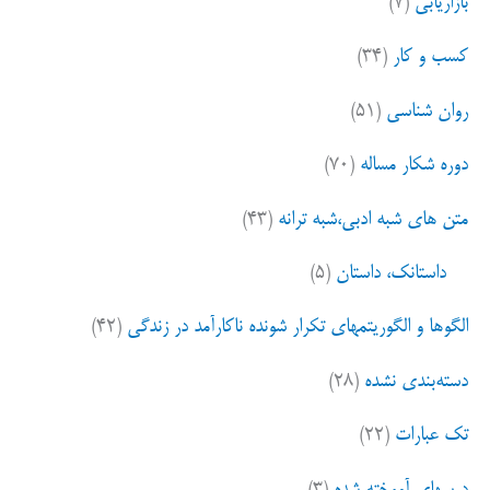
بازاریابی
(۷)
ب
ر
کسب و کار
(۳۴)
ا
ی
روان شناسی
(۵۱)
:
دوره شکار مساله
(۷۰)
متن های شبه ادبی،شبه ترانه
(۴۳)
داستانک، داستان
(۵)
الگوها و الگوریتمهای تکرار شونده ناکارآمد در زندگی
(۴۲)
دسته‌بندی نشده
(۲۸)
تک عبارات
(۲۲)
درسهای آموخته شده
(۳)