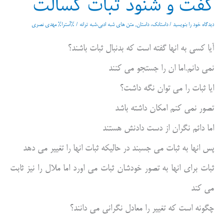
گفت و شنود ثبات کسالت
دیدگاه‌ خود را بنویسید
/
داستانک، داستان
,
متن های شبه ادبی،شبه ترانه
/ %آسترا%
مهدی نصری
آیا کسی به انها گفته است که بدنبال ثبات باشند؟
نمی دانم.اما ان را جستجو می کنند
ایا ثبات را می توان نگه داشت؟
تصور نمی کنم امکان داشته باشد
اما دائم نگران از دست دادنش هستند
پس انها به ثبات می جسبند در حالیکه ثبات انها را تغییر می دهد
ثبات برای انها به تصور خودشان ثبات می اورد اما ملال را نیز ثابت
می کند
چگونه است که تغییر را معادل نگرانی می دانند؟