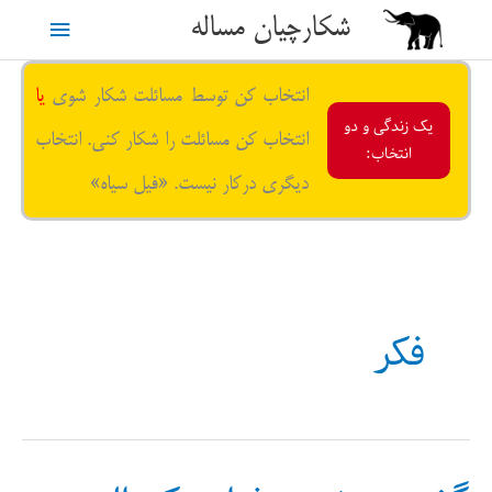
رش
شکارچیان مساله
فهرست
ه
حتوا
اصلی
انتخاب کن توسط مسائلت شکار شوی
یا
یک زندگی و دو
انتخاب کن مسائلت را شکار کنی. انتخاب
انتخاب:
دیگری درکار نیست. «فیل سیاه»
فکر