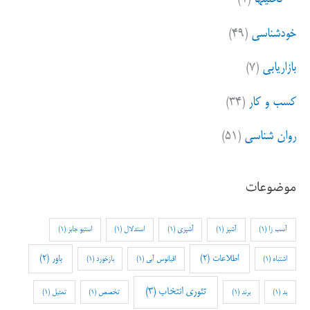
خودشناسی
(۴۹)
بازاریابی
(۷)
کسب و کار
(۳۴)
روان شناسی
(۵۱)
موضوعات
آسب زا
(1)
آشپز
(1)
آشپزی
(1)
استدلال
(1)
استیو جابز
(1)
اطلاعات
(2)
باور
(2)
اشتباه
(1)
اقیانوس آبی
(1)
بازخورد
(1)
تئوری انتخاب
(3)
بد
(1)
برند
(1)
تخصص
(1)
تمثیل
(1)