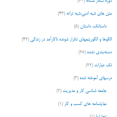
دوره شکار مساله
(۷۰)
ب
ر
متن های شبه ادبی،شبه ترانه
(۴۳)
ا
ی
داستانک، داستان
(۵)
:
الگوها و الگوریتمهای تکرار شونده ناکارآمد در زندگی
(۴۲)
دسته‌بندی نشده
(۲۸)
تک عبارات
(۲۲)
درسهای آموخته شده
(۳)
جامعه شناسی کار و مدیریت
(۲)
نمایشنامه های کسب و کار
(۱)
تحلیلها
(۱)