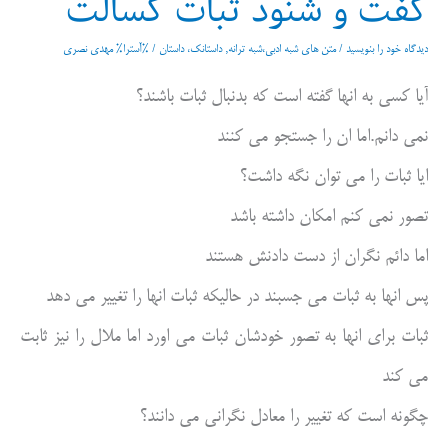
گفت و شنود ثبات کسالت
دیدگاه‌ خود را بنویسید
/
متن های شبه ادبی،شبه ترانه
,
داستانک، داستان
/ %آسترا%
مهدی نصری
آیا کسی به انها گفته است که بدنبال ثبات باشند؟
نمی دانم.اما ان را جستجو می کنند
ایا ثبات را می توان نگه داشت؟
تصور نمی کنم امکان داشته باشد
اما دائم نگران از دست دادنش هستند
پس انها به ثبات می جسبند در حالیکه ثبات انها را تغییر می دهد
ثبات برای انها به تصور خودشان ثبات می اورد اما ملال را نیز ثابت
می کند
چگونه است که تغییر را معادل نگرانی می دانند؟