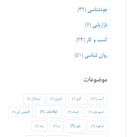
خودشناسی
(۴۹)
بازاریابی
(۷)
کسب و کار
(۳۴)
روان شناسی
(۵۱)
موضوعات
آسب زا
(1)
آشپز
(1)
آشپزی
(1)
استدلال
(1)
اطلاعات
(2)
استیو جابز
(1)
اشتباه
(1)
اقیانوس آبی
(1)
باور
(2)
بازخورد
(1)
بد
(1)
برند
(1)