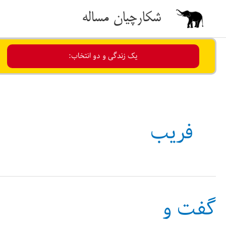
رش
شکارچیان مساله
ه
حتوا
یک زندگی و دو انتخاب:
فریب
گفت و