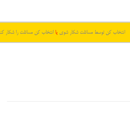
انتخاب کن توسط مسائلت شکار شوی
یا
انتخاب کن مسائلت را شکار کن