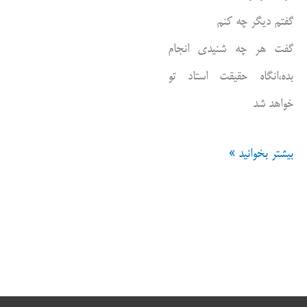
گفتم دیگر چه کنم
گفت هر چه شنیدی انجام
بده،انگاه حقیقت استاد تو
خواهد شد
گفت
بیشتر بخوانید »
و
شنود
،حقیقت
درون
و