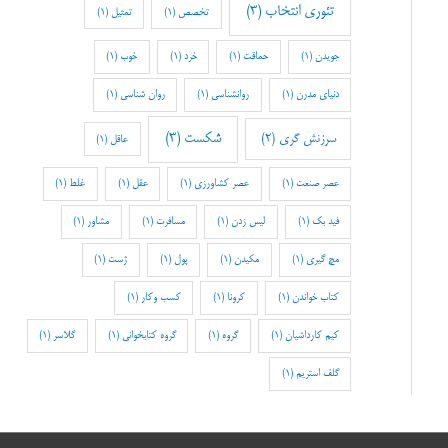
تئوری انتخاب
(3)
تخصص
(1)
تمثیل
(1)
جویدن
(1)
حماقت
(1)
خرد
(1)
خوب
(1)
دنیای مدرن
(1)
روانشناسی
(1)
روان شناسی
(1)
شکست
(3)
سرزنش گری
(2)
عاقل
(1)
عصر صنعت
(1)
عصر کشاورزی
(1)
عقل
(1)
غلط
(1)
فید بک
(1)
لیس زدن
(1)
مسافرت
(1)
مشاور
(1)
مچ گیری
(1)
مکیدن
(1)
پول
(1)
ژست
(1)
کتاب خواندن
(1)
کرونا
(1)
کسب وکار
(1)
کیم کارداشیان
(1)
گروه
(1)
گروه کتابخوانی
(1)
گلاسر
(1)
گلف استریم
(1)