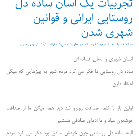
تجربیات یک اسان ساده دل
روستایی ایرانی و قوانین
شهری شدن
دیدگاه‌ خود را بنویسید
/
دوره شکار مساله
,
متن های شبه ادبی،شبه ترانه
/ %آسترا%
مهدی نصری
انسان شهری و انسان افسانه ای
ساده دل روستایی ما فکر می کرد مردم شهر به چیزهایی که میگن
اعتقاد دارن
اولین بار با کلمه صداقت روبرو شد دید همه میگن ما از صداقت
خوشمون میاد و ما ادمای صادقی هستیم
البته ساده دل روستایی چون خودش صادق بود فکر می کرد مردم