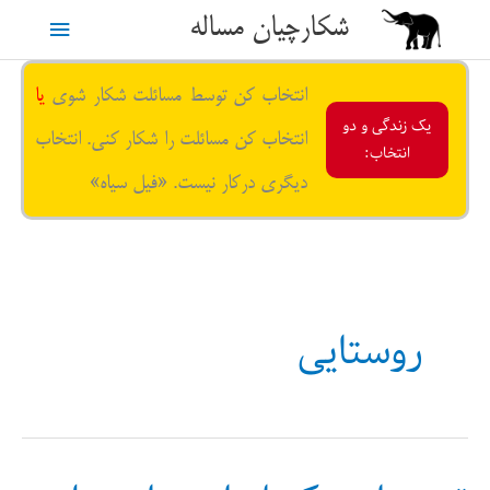
رش
شکارچیان مساله
فهرست
ه
حتوا
اصلی
انتخاب کن توسط مسائلت شکار شوی
یا
یک زندگی و دو
انتخاب کن مسائلت را شکار کنی. انتخاب
انتخاب:
دیگری درکار نیست. «فیل سیاه»
روستایی