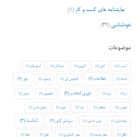
نمایشنامه های کسب و کار
(۱)
خودشناسی
(۴۹)
موضوعات
آسب زا
(1)
آشپز
(1)
آشپزی
(1)
استدلال
(1)
استیو جابز
(1)
اطلاعات
(2)
باور
(2)
اشتباه
(1)
اقیانوس آبی
(1)
بازخورد
(1)
تئوری انتخاب
(3)
بد
(1)
برند
(1)
تخصص
(1)
تمثیل
(1)
جویدن
(1)
حماقت
(1)
خرد
(1)
خوب
(1)
دنیای مدرن
(1)
شکست
(3)
سرزنش گری
(2)
روانشناسی
(1)
روان شناسی
(1)
عاقل
(1)
عصر صنعت
(1)
عصر کشاورزی
(1)
عقل
(1)
غلط
(1)