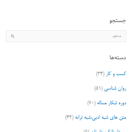
بیابیم
جستجو
ج
س
ت
دسته‌ها
ج
و
کسب و کار
(۳۴)
ب
ر
روان شناسی
(۵۱)
ا
ی
دوره شکار مساله
(۷۰)
:
متن های شبه ادبی،شبه ترانه
(۴۳)