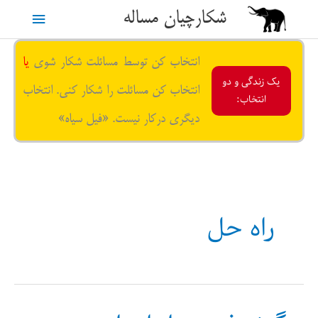
رش
شکارچیان مساله
فهرست
ه
حتوا
اصلی
انتخاب کن توسط مسائلت شکار شوی
یا
یک زندگی و دو
انتخاب کن مسائلت را شکار کنی. انتخاب
انتخاب:
دیگری درکار نیست. «فیل سیاه»
راه حل