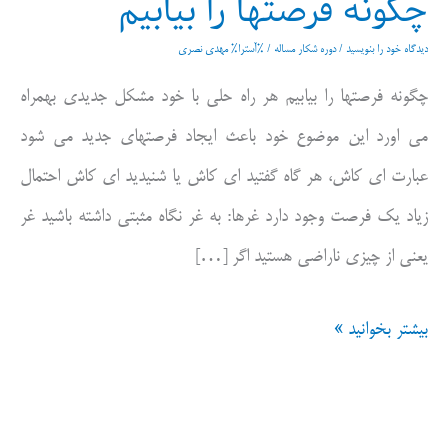
چگونه فرصتها را بیابیم
دیدگاه‌ خود را بنویسید
/
دوره شکار مساله
/ %آسترا%
مهدی نصری
چگونه فرصتها را بیابیم هر راه حلی با خود مشکل جدیدی بهمراه
می اورد این موضوع خود باعث ایجاد فرصتهای جدید می شود
عبارت ای کاش، هر گاه گفتید ای کاش یا شنیدید ای کاش احتمال
زیاد یک فرصت وجود دارد غرها: به غر نگاه مثبتی داشته باشید غر
یعنی از چیزی ناراضی هستید اگر […]
چگونه
بیشتر بخوانید »
فرصتها
را