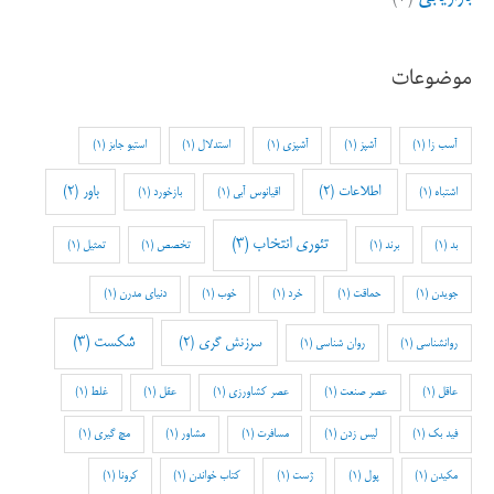
موضوعات
آسب زا
(1)
آشپز
(1)
آشپزی
(1)
استدلال
(1)
استیو جابز
(1)
اطلاعات
(2)
باور
(2)
اشتباه
(1)
اقیانوس آبی
(1)
بازخورد
(1)
تئوری انتخاب
(3)
بد
(1)
برند
(1)
تخصص
(1)
تمثیل
(1)
جویدن
(1)
حماقت
(1)
خرد
(1)
خوب
(1)
دنیای مدرن
(1)
شکست
(3)
سرزنش گری
(2)
روانشناسی
(1)
روان شناسی
(1)
عاقل
(1)
عصر صنعت
(1)
عصر کشاورزی
(1)
عقل
(1)
غلط
(1)
فید بک
(1)
لیس زدن
(1)
مسافرت
(1)
مشاور
(1)
مچ گیری
(1)
مکیدن
(1)
پول
(1)
ژست
(1)
کتاب خواندن
(1)
کرونا
(1)