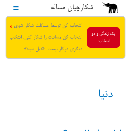
رش
شکارچیان مساله
فهرست
ه
حتوا
اصلی
انتخاب کن توسط مسائلت شکار شوی
یا
یک زندگی و دو
انتخاب کن مسائلت را شکار کنی. انتخاب
انتخاب:
دیگری درکار نیست. «فیل سیاه»
دنیا