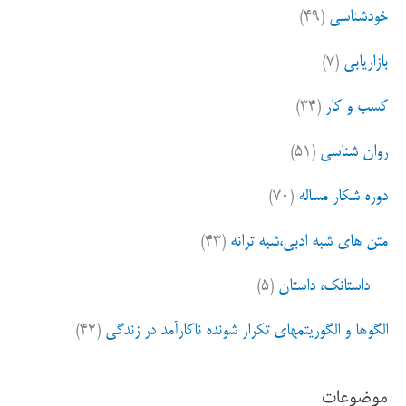
خودشناسی
(۴۹)
بازاریابی
(۷)
کسب و کار
(۳۴)
روان شناسی
(۵۱)
دوره شکار مساله
(۷۰)
متن های شبه ادبی،شبه ترانه
(۴۳)
داستانک، داستان
(۵)
الگوها و الگوریتمهای تکرار شونده ناکارآمد در زندگی
(۴۲)
موضوعات