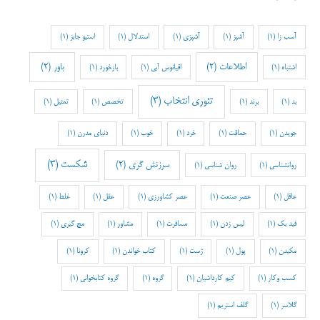
آسب زا
(1)
آشپز
(1)
آشپزی
(1)
استدلال
(1)
استیو جابز
(1)
اطلاعات
(2)
باور
(2)
اشتباه
(1)
اقیانوس آبی
(1)
بازخورد
(1)
تئوری انتخاب
(3)
بد
(1)
برند
(1)
تخصص
(1)
تمثیل
(1)
جویدن
(1)
حماقت
(1)
خرد
(1)
خوب
(1)
دنیای مدرن
(1)
شکست
(3)
سرزنش گری
(2)
روانشناسی
(1)
روان شناسی
(1)
عاقل
(1)
عصر صنعت
(1)
عصر کشاورزی
(1)
عقل
(1)
غلط
(1)
فید بک
(1)
لیس زدن
(1)
مسافرت
(1)
مشاور
(1)
مچ گیری
(1)
مکیدن
(1)
پول
(1)
ژست
(1)
کتاب خواندن
(1)
کرونا
(1)
کسب وکار
(1)
کیم کارداشیان
(1)
گروه
(1)
گروه کتابخوانی
(1)
گلاسر
(1)
گلف استریم
(1)