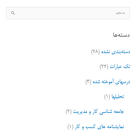
ج
س
ت
دسته‌ها
ج
و
دسته‌بندی نشده
(۲۸)
ب
ر
تک عبارات
(۲۲)
ا
ی
درسهای آموخته شده
(۳)
:
تحلیلها
(۱)
جامعه شناسی کار و مدیریت
(۲)
نمایشنامه های کسب و کار
(۱)