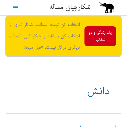
رش
شکارچیان مساله
فهرست
ه
حتوا
اصلی
انتخاب کن توسط مسائلت شکار شوی
یا
یک زندگی و دو
انتخاب کن مسائلت را شکار کنی. انتخاب
انتخاب:
دیگری درکار نیست. «فیل سیاه»
دانش