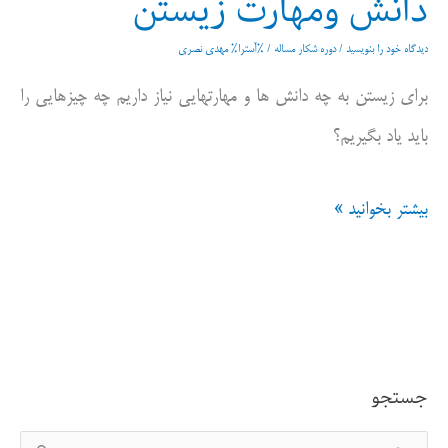
دانش ومهارت زیستن
دیدگاه‌ خود را بنویسید
/
دوره شکار مساله
/ %آسترا%
مهدی نصری
برای زیستن به چه دانش ها و مهارتهایی نیاز داریم چه چیزهایی را
باید یاد بگیریم؟
دانش
بیشتر بخوانید »
ومهارت
زیستن
جستجو
ج