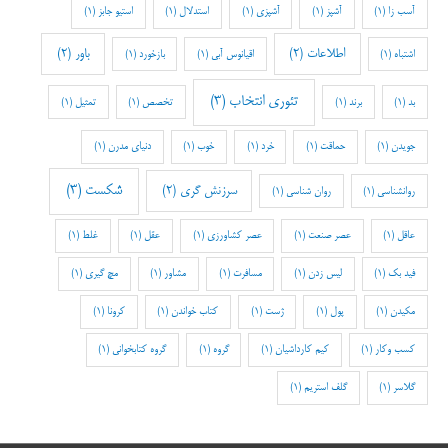
آسب زا
(1)
آشپز
(1)
آشپزی
(1)
استدلال
(1)
استیو جابز
(1)
اطلاعات
(2)
باور
(2)
اشتباه
(1)
اقیانوس آبی
(1)
بازخورد
(1)
تئوری انتخاب
(3)
بد
(1)
برند
(1)
تخصص
(1)
تمثیل
(1)
جویدن
(1)
حماقت
(1)
خرد
(1)
خوب
(1)
دنیای مدرن
(1)
شکست
(3)
سرزنش گری
(2)
روانشناسی
(1)
روان شناسی
(1)
عاقل
(1)
عصر صنعت
(1)
عصر کشاورزی
(1)
عقل
(1)
غلط
(1)
فید بک
(1)
لیس زدن
(1)
مسافرت
(1)
مشاور
(1)
مچ گیری
(1)
مکیدن
(1)
پول
(1)
ژست
(1)
کتاب خواندن
(1)
کرونا
(1)
کسب وکار
(1)
کیم کارداشیان
(1)
گروه
(1)
گروه کتابخوانی
(1)
گلاسر
(1)
گلف استریم
(1)