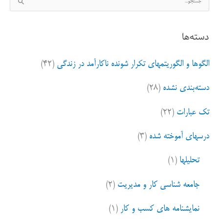
س
ت
دسته‌ها
ج
و
الگوها و الگوریتمهای تکرار شونده ناکارآمد در زندگی
(۴۲)
ب
ر
دسته‌بندی نشده
(۲۸)
ا
ی
تک عبارات
(۲۲)
:
درسهای آموخته شده
(۳)
تحلیلها
(۱)
جامعه شناسی کار و مدیریت
(۲)
نمایشنامه های کسب و کار
(۱)