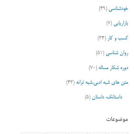
خودشناسی
(۴۹)
بازاریابی
(۷)
کسب و کار
(۳۴)
روان شناسی
(۵۱)
دوره شکار مساله
(۷۰)
متن های شبه ادبی،شبه ترانه
(۴۳)
داستانک، داستان
(۵)
موضوعات