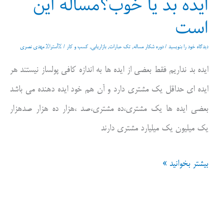
ایده بد یا خوب؟مساله این
است
دیدگاه‌ خود را بنویسید
/
دوره شکار مساله
,
تک عبارات
,
بازاریابی
,
کسب و کار
/ %آسترا%
مهدی نصری
ایده بد نداریم فقط بعضی از ایده ها به اندازه کافی پولساز نیستند هر
ایده ای حداقل یک مشتری دارد و آن هم خود ایده دهنده می باشد
بعضی ایده ها یک مشتری،ده مشتری،صد ،هزار ده هزار صدهزار
یک میلیون یک میلیارد مشتری دارند
ایده
بیشتر بخوانید »
بد
یا