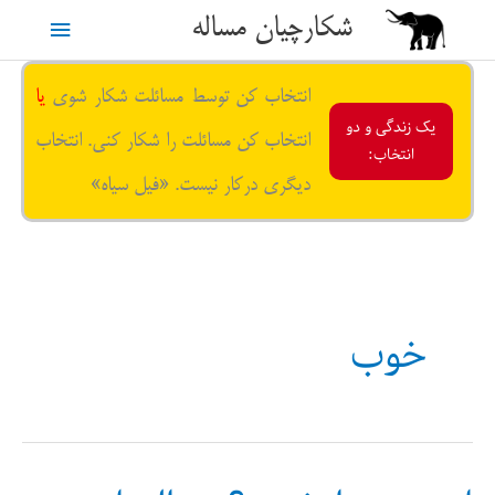
رش
شکارچیان مساله
فهرست
ه
حتوا
اصلی
انتخاب کن توسط مسائلت شکار شوی
یا
یک زندگی و دو
انتخاب کن مسائلت را شکار کنی. انتخاب
انتخاب:
دیگری درکار نیست. «فیل سیاه»
خوب