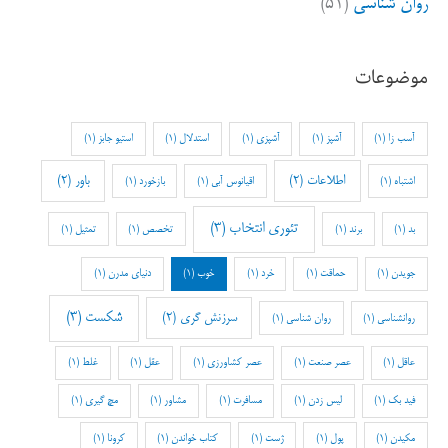
روان شناسی
(۵۱)
موضوعات
آسب زا
(1)
آشپز
(1)
آشپزی
(1)
استدلال
(1)
استیو جابز
(1)
اطلاعات
(2)
باور
(2)
اشتباه
(1)
اقیانوس آبی
(1)
بازخورد
(1)
تئوری انتخاب
(3)
بد
(1)
برند
(1)
تخصص
(1)
تمثیل
(1)
جویدن
(1)
حماقت
(1)
خرد
(1)
خوب
(1)
دنیای مدرن
(1)
شکست
(3)
سرزنش گری
(2)
روانشناسی
(1)
روان شناسی
(1)
عاقل
(1)
عصر صنعت
(1)
عصر کشاورزی
(1)
عقل
(1)
غلط
(1)
فید بک
(1)
لیس زدن
(1)
مسافرت
(1)
مشاور
(1)
مچ گیری
(1)
مکیدن
(1)
پول
(1)
ژست
(1)
کتاب خواندن
(1)
کرونا
(1)