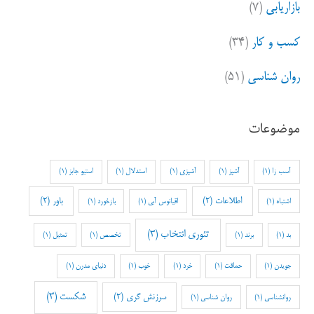
بازاریابی
(۷)
کسب و کار
(۳۴)
روان شناسی
(۵۱)
موضوعات
آسب زا
(1)
آشپز
(1)
آشپزی
(1)
استدلال
(1)
استیو جابز
(1)
اطلاعات
(2)
باور
(2)
اشتباه
(1)
اقیانوس آبی
(1)
بازخورد
(1)
تئوری انتخاب
(3)
بد
(1)
برند
(1)
تخصص
(1)
تمثیل
(1)
جویدن
(1)
حماقت
(1)
خرد
(1)
خوب
(1)
دنیای مدرن
(1)
شکست
(3)
سرزنش گری
(2)
روانشناسی
(1)
روان شناسی
(1)