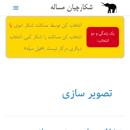
رش
شکارچیان مساله
فهرست
ه
حتوا
اصلی
انتخاب کن توسط مسائلت شکار شوی
یا
یک زندگی و دو
انتخاب کن مسائلت را شکار کنی. انتخاب
انتخاب:
دیگری درکار نیست. «فیل سیاه»
تصویر سازی