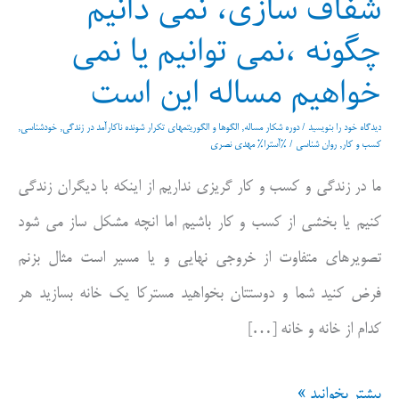
شفاف سازی، نمی دانیم
چگونه ،نمی توانیم یا نمی
خواهیم مساله این است
دیدگاه‌ خود را بنویسید
/
دوره شکار مساله
,
الگوها و الگوریتمهای تکرار شونده ناکارآمد در زندگی
,
خودشناسی
,
کسب و کار
,
روان شناسی
/ %آسترا%
مهدی نصری
ما در زندگی و کسب و کار گریزی نداریم از اینکه با دیگران زندگی
کنیم یا بخشی از کسب و کار باشیم اما انچه مشکل ساز می شود
تصویرهای متفاوت از خروجی نهایی و یا مسیر است مثال بزنم
فرض کنید شما و دوستتان بخواهید مسترکا یک خانه بسازید هر
کدام از خانه و خانه […]
شفاف
بیشتر بخوانید »