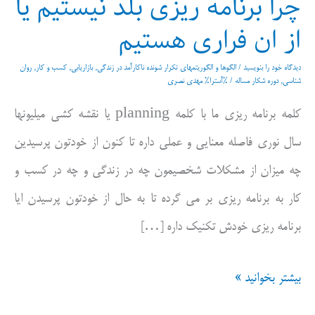
چرا برنامه ریزی بلد نیستیم یا
از ان فراری هستیم
دیدگاه‌ خود را بنویسید
/
الگوها و الگوریتمهای تکرار شونده ناکارآمد در زندگی
,
بازاریابی
,
کسب و کار
,
روان
شناسی
,
دوره شکار مساله
/ %آسترا%
مهدی نصری
کلمه برنامه ریزی ما با کلمه planning یا نقشه کشی میلیونها
سال نوری فاصله معنایی و عملی داره تا کنون از خودتون پرسیدین
چه میزان از مشکلات شخصیمون چه در زندگی و چه در کسب و
کار به برنامه ریزی بر می گرده تا به حال از خودتون پرسیدن ایا
برنامه ریزی خودش تکنیک داره […]
چرا
بیشتر بخوانید »
برنامه