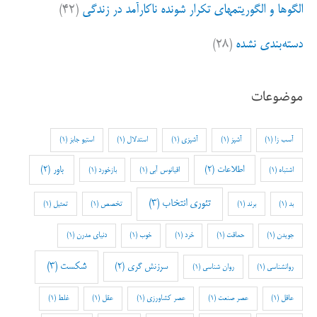
الگوها و الگوریتمهای تکرار شونده ناکارآمد در زندگی
(۴۲)
دسته‌بندی نشده
(۲۸)
موضوعات
آسب زا
(1)
آشپز
(1)
آشپزی
(1)
استدلال
(1)
استیو جابز
(1)
اطلاعات
(2)
باور
(2)
اشتباه
(1)
اقیانوس آبی
(1)
بازخورد
(1)
تئوری انتخاب
(3)
بد
(1)
برند
(1)
تخصص
(1)
تمثیل
(1)
جویدن
(1)
حماقت
(1)
خرد
(1)
خوب
(1)
دنیای مدرن
(1)
شکست
(3)
سرزنش گری
(2)
روانشناسی
(1)
روان شناسی
(1)
عاقل
(1)
عصر صنعت
(1)
عصر کشاورزی
(1)
عقل
(1)
غلط
(1)