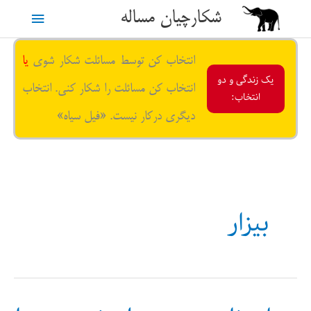
رش
شکارچیان مساله
فهرست
ه
حتوا
اصلی
انتخاب کن توسط مسائلت شکار شوی
یا
یک زندگی و دو
انتخاب کن مسائلت را شکار کنی. انتخاب
انتخاب:
دیگری درکار نیست. «فیل سیاه»
بیزار