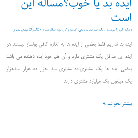
ایده بد یا خوب؟مساله این
است
دیدگاه‌ خود را بنویسید
/
تک عبارات
,
بازاریابی
,
کسب و کار
,
دوره شکار مساله
/ %آسترا%
مهدی نصری
ایده بد نداریم فقط بعضی از ایده ها به اندازه کافی پولساز نیستند هر
ایده ای حداقل یک مشتری دارد و آن هم خود ایده دهنده می باشد
بعضی ایده ها یک مشتری،ده مشتری،صد ،هزار ده هزار صدهزار
یک میلیون یک میلیارد مشتری دارند
ایده
بیشتر بخوانید »
بد
یا