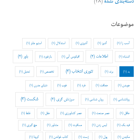
دسته‌بندی نشده
(۲۸)
موضوعات
آسب زا
(1)
آشپز
(1)
آشپزی
(1)
استدلال
(1)
استیو جابز
(1)
اطلاعات
(2)
باور
(2)
اشتباه
(1)
اقیانوس آبی
(1)
بازخورد
(1)
تئوری انتخاب
(3)
بد
(1)
برند
(1)
تخصص
(1)
تمثیل
(1)
جویدن
(1)
حماقت
(1)
خرد
(1)
خوب
(1)
دنیای مدرن
(1)
شکست
(3)
سرزنش گری
(2)
روانشناسی
(1)
روان شناسی
(1)
عاقل
(1)
عصر صنعت
(1)
عصر کشاورزی
(1)
عقل
(1)
غلط
(1)
فید بک
(1)
لیس زدن
(1)
مسافرت
(1)
مشاور
(1)
مچ گیری
(1)
مکیدن
(1)
پول
(1)
ژست
(1)
کتاب خواندن
(1)
کرونا
(1)