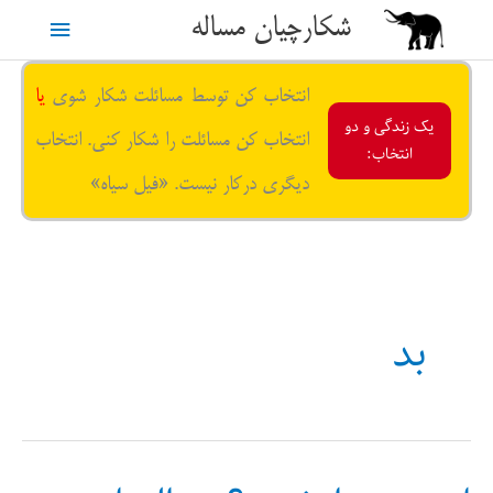
رش
شکارچیان مساله
فهرست
ه
حتوا
اصلی
انتخاب کن توسط مسائلت شکار شوی
یا
یک زندگی و دو
انتخاب کن مسائلت را شکار کنی. انتخاب
انتخاب:
دیگری درکار نیست. «فیل سیاه»
بد