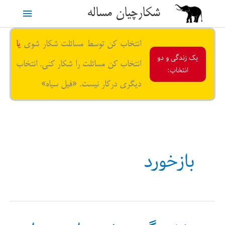
رش
شکارچیان مساله
فهرست
ه
حتوا
اصلی
انتخاب کن توسط مسائلت شکار شوی
یا
یک زندگی و دو
انتخاب کن مسائلت را شکار کنی. انتخاب
انتخاب:
دیگری درکار نیست. «فیل سیاه»
بازخورد