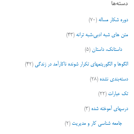
دسته‌ها
ج
و
دوره شکار مساله
(۷۰)
ب
ر
متن های شبه ادبی،شبه ترانه
(۴۳)
ا
ی
داستانک، داستان
(۵)
:
الگوها و الگوریتمهای تکرار شونده ناکارآمد در زندگی
(۴۲)
دسته‌بندی نشده
(۲۸)
تک عبارات
(۲۲)
درسهای آموخته شده
(۳)
جامعه شناسی کار و مدیریت
(۲)