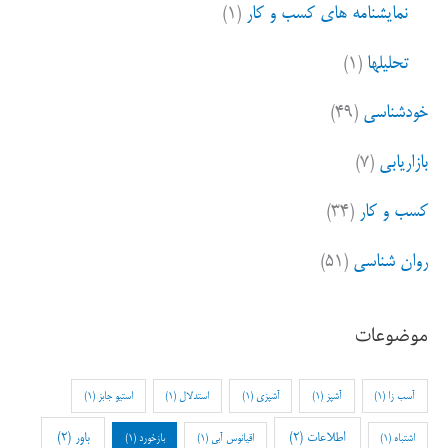
نمایشنامه های کسب و کار
(۱)
تحلیلها
(۱)
خودشناسی
(۴۹)
بازاریابی
(۷)
کسب و کار
(۳۴)
روان شناسی
(۵۱)
موضوعات
آسب زا
(1)
آشپز
(1)
آشپزی
(1)
استدلال
(1)
استیو جابز
(1)
اطلاعات
(2)
باور
(2)
اشتباه
(1)
اقیانوس آبی
(1)
بازخورد
(1)