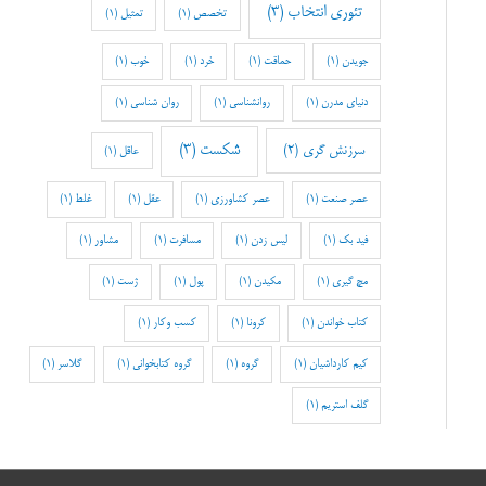
تئوری انتخاب
(3)
تخصص
(1)
تمثیل
(1)
جویدن
(1)
حماقت
(1)
خرد
(1)
خوب
(1)
دنیای مدرن
(1)
روانشناسی
(1)
روان شناسی
(1)
شکست
(3)
سرزنش گری
(2)
عاقل
(1)
عصر صنعت
(1)
عصر کشاورزی
(1)
عقل
(1)
غلط
(1)
فید بک
(1)
لیس زدن
(1)
مسافرت
(1)
مشاور
(1)
مچ گیری
(1)
مکیدن
(1)
پول
(1)
ژست
(1)
کتاب خواندن
(1)
کرونا
(1)
کسب وکار
(1)
کیم کارداشیان
(1)
گروه
(1)
گروه کتابخوانی
(1)
گلاسر
(1)
گلف استریم
(1)