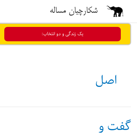
رش
شکارچیان مساله
ه
حتوا
یک زندگی و دو انتخاب:
اصل
گفت و