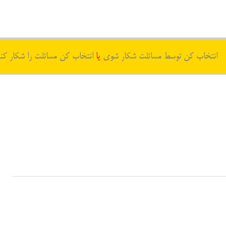
انتخاب کن توسط مسائلت شکار شوی
یا
انتخاب کن مسائلت را شکار کن