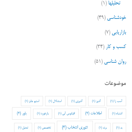
تحلیلها
(۱)
خودشناسی
(۴۹)
بازاریابی
(۷)
کسب و کار
(۳۴)
روان شناسی
(۵۱)
موضوعات
آسب زا
(1)
آشپز
(1)
آشپزی
(1)
استدلال
(1)
استیو جابز
(1)
اطلاعات
(2)
باور
(2)
اشتباه
(1)
اقیانوس آبی
(1)
بازخورد
(1)
تئوری انتخاب
(3)
بد
(1)
برند
(1)
تخصص
(1)
تمثیل
(1)