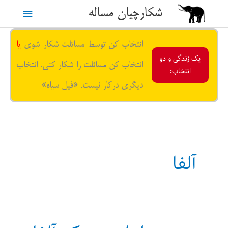
رش
شکارچیان مساله
فهرست
ه
حتوا
اصلی
انتخاب کن توسط مسائلت شکار شوی
یا
یک زندگی و دو
انتخاب کن مسائلت را شکار کنی. انتخاب
انتخاب:
دیگری درکار نیست. «فیل سیاه»
آلفا