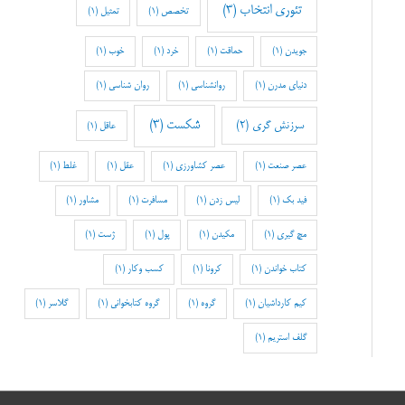
تئوری انتخاب
(3)
تخصص
(1)
تمثیل
(1)
جویدن
(1)
حماقت
(1)
خرد
(1)
خوب
(1)
دنیای مدرن
(1)
روانشناسی
(1)
روان شناسی
(1)
شکست
(3)
سرزنش گری
(2)
عاقل
(1)
عصر صنعت
(1)
عصر کشاورزی
(1)
عقل
(1)
غلط
(1)
فید بک
(1)
لیس زدن
(1)
مسافرت
(1)
مشاور
(1)
مچ گیری
(1)
مکیدن
(1)
پول
(1)
ژست
(1)
کتاب خواندن
(1)
کرونا
(1)
کسب وکار
(1)
کیم کارداشیان
(1)
گروه
(1)
گروه کتابخوانی
(1)
گلاسر
(1)
گلف استریم
(1)