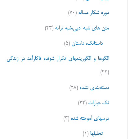
ا
دوره شکار مساله
(۷۰)
ی
:
متن های شبه ادبی،شبه ترانه
(۴۳)
داستانک، داستان
(۵)
الگوها و الگوریتمهای تکرار شونده ناکارآمد در زندگی
(۴۲)
دسته‌بندی نشده
(۲۸)
تک عبارات
(۲۲)
درسهای آموخته شده
(۳)
تحلیلها
(۱)