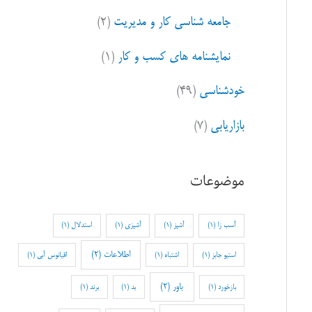
جامعه شناسی کار و مدیریت
(۲)
نمایشنامه های کسب و کار
(۱)
خودشناسی
(۴۹)
بازاریابی
(۷)
موضوعات
آسب زا
(1)
آشپز
(1)
آشپزی
(1)
استدلال
(1)
اطلاعات
(2)
استیو جابز
(1)
اشتباه
(1)
اقیانوس آبی
(1)
باور
(2)
بازخورد
(1)
بد
(1)
برند
(1)