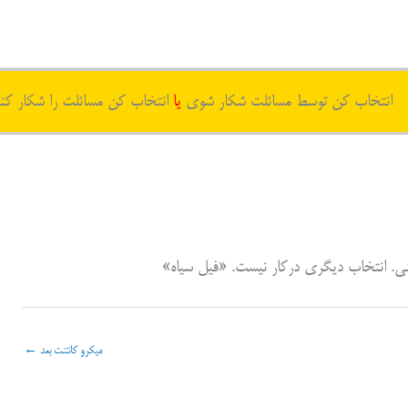
انتخاب کن توسط مسائلت شکار شوی
یا
انتخاب کن مسائلت را شکار کن
ی. انتخاب دیگری درکار نیست. «فیل سیاه»
میکرو کانتنت بعد
←