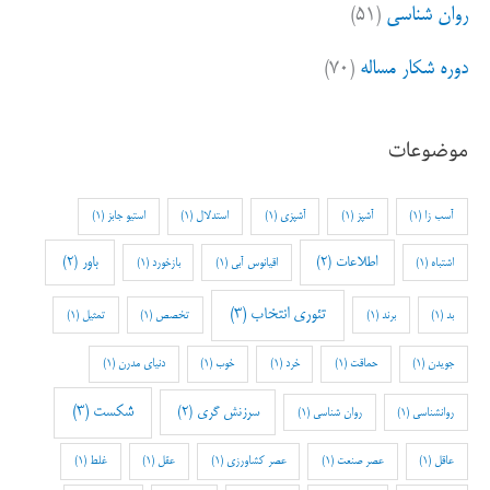
روان شناسی
(۵۱)
دوره شکار مساله
(۷۰)
موضوعات
آسب زا
(1)
آشپز
(1)
آشپزی
(1)
استدلال
(1)
استیو جابز
(1)
اطلاعات
(2)
باور
(2)
اشتباه
(1)
اقیانوس آبی
(1)
بازخورد
(1)
تئوری انتخاب
(3)
بد
(1)
برند
(1)
تخصص
(1)
تمثیل
(1)
جویدن
(1)
حماقت
(1)
خرد
(1)
خوب
(1)
دنیای مدرن
(1)
شکست
(3)
سرزنش گری
(2)
روانشناسی
(1)
روان شناسی
(1)
عاقل
(1)
عصر صنعت
(1)
عصر کشاورزی
(1)
عقل
(1)
غلط
(1)