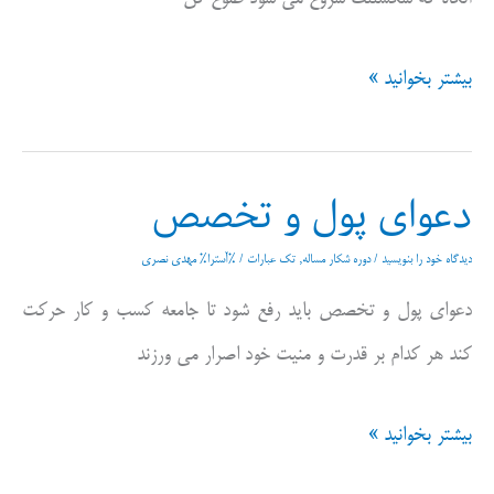
این
بیشتر بخوانید »
ماجرا
دعوای پول و تخصص
دیدگاه‌ خود را بنویسید
/
دوره شکار مساله
,
تک عبارات
/ %آسترا%
مهدی نصری
دعوای پول و تخصص باید رفع شود تا جامعه کسب و کار حرکت
کند هر کدام بر قدرت و منیت خود اصرار می ورزند
دعوای
بیشتر بخوانید »
پول