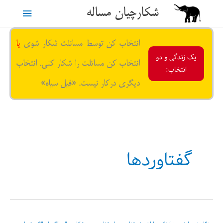
رش
شکارچیان مساله
فهرست
ه
حتوا
اصلی
انتخاب کن توسط مسائلت شکار شوی
یا
یک زندگی و دو
انتخاب کن مسائلت را شکار کنی. انتخاب
انتخاب:
دیگری درکار نیست. «فیل سیاه»
گفتاوردها