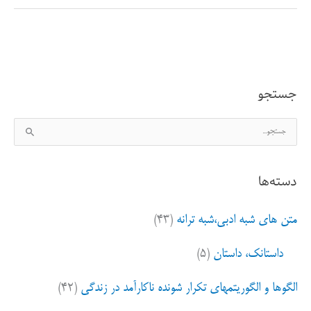
و
تخصص
جستجو
ج
س
ت
دسته‌ها
ج
و
متن های شبه ادبی،شبه ترانه
(۴۳)
ب
ر
داستانک، داستان
(۵)
ا
ی
الگوها و الگوریتمهای تکرار شونده ناکارآمد در زندگی
(۴۲)
: