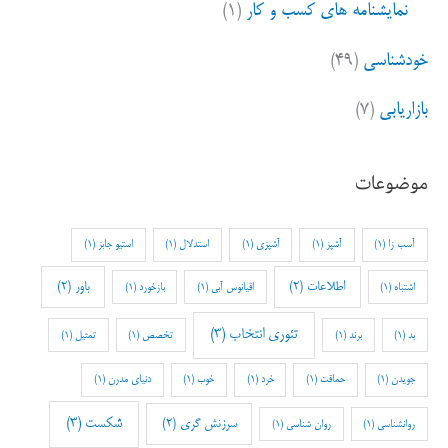
نمایشنامه های کسب و کار
(۱)
خودشناسی
(۴۹)
بازاریابی
(۷)
موضوعات
آسب زا
(1)
آشپز
(1)
آشپزی
(1)
استدلال
(1)
استیو جابز
(1)
اطلاعات
(2)
باور
(2)
اشتباه
(1)
اقیانوس آبی
(1)
بازخورد
(1)
تئوری انتخاب
(3)
بد
(1)
برند
(1)
تخصص
(1)
تمثیل
(1)
جویدن
(1)
حماقت
(1)
خرد
(1)
خوب
(1)
دنیای مدرن
(1)
شکست
(3)
سرزنش گری
(2)
روانشناسی
(1)
روان شناسی
(1)