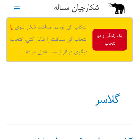
رش
شکارچیان مساله
فهرست
ه
حتوا
اصلی
انتخاب کن توسط مسائلت شکار شوی
یا
یک زندگی و دو
انتخاب کن مسائلت را شکار کنی. انتخاب
انتخاب:
دیگری درکار نیست. «فیل سیاه»
گلاسر