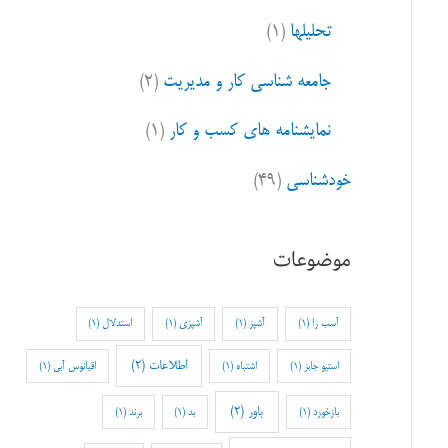
تحلیلها
(۱)
جامعه شناسی کار و مدیریت
(۲)
نمایشنامه های کسب و کار
(۱)
خودشناسی
(۴۹)
موضوعات
آسب زا
(1)
آشپز
(1)
آشپزی
(1)
استدلال
(1)
اطلاعات
(2)
استیو جابز
(1)
اشتباه
(1)
اقیانوس آبی
(1)
باور
(2)
بازخورد
(1)
بد
(1)
برند
(1)