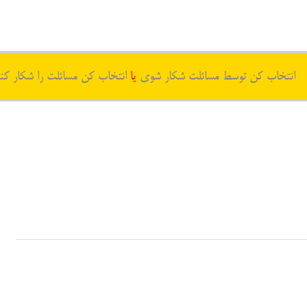
انتخاب کن توسط مسائلت شکار شوی
یا
انتخاب کن مسائلت را شکار کن