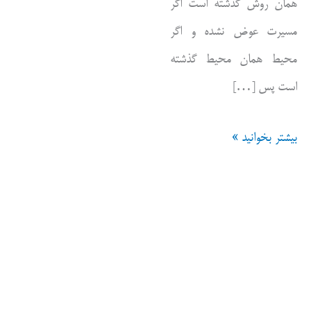
همان روش گذشته است اگر
مسیرت عوض نشده و اگر
محیط همان محیط گذشته
است پس […]
تغییر
بیشتر بخوانید »
از
نوع
ساده