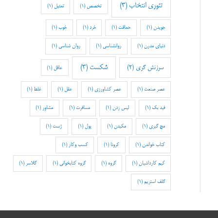
تئوری انتخاب
(3)
تخصص
(1)
تمثیل
(1)
جویدن
(1)
حماقت
(1)
خرد
(1)
خوب
(1)
دنیای مدرن
(1)
روانشناسی
(1)
روان شناسی
(1)
شکست
(3)
سرزنش گری
(2)
عاقل
(1)
عصر صنعت
(1)
عصر کشاورزی
(1)
عقل
(1)
غلط
(1)
فید بک
(1)
لیس زدن
(1)
مسافرت
(1)
مشاور
(1)
مچ گیری
(1)
مکیدن
(1)
پول
(1)
ژست
(1)
کتاب خواندن
(1)
کرونا
(1)
کسب وکار
(1)
کیم کارداشیان
(1)
گروه
(1)
گروه کتابخوانی
(1)
گلاسر
(1)
گلف استریم
(1)