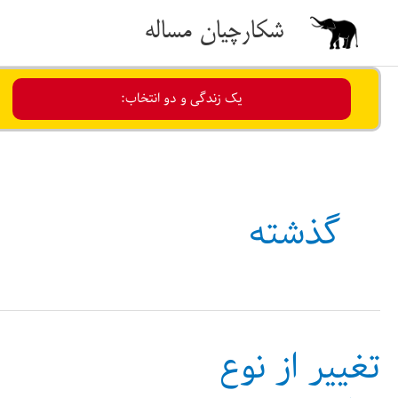
رش
شکارچیان مساله
ه
حتوا
یک زندگی و دو انتخاب:
گذشته
تغییر از نوع