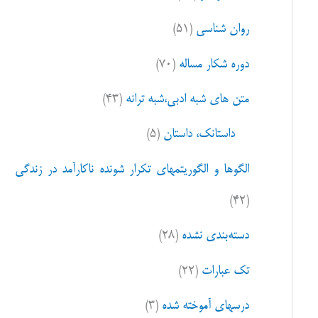
ا
روان شناسی
(۵۱)
ی
:
دوره شکار مساله
(۷۰)
متن های شبه ادبی،شبه ترانه
(۴۳)
داستانک، داستان
(۵)
الگوها و الگوریتمهای تکرار شونده ناکارآمد در زندگی
(۴۲)
دسته‌بندی نشده
(۲۸)
تک عبارات
(۲۲)
درسهای آموخته شده
(۳)