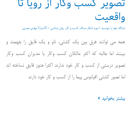
تصویر کسب وکار از رویا تا
واقعیت
دیدگاه‌ خود را بنویسید
/
دوره شکار مساله
,
کسب و کار
,
روان شناسی
/ %آسترا%
مهدی نصری
همه می توانند فرق بین یک کشتی، ناو و یک قایق را بفهمند و
ببینند اما جالبه که اکثر مالکان کسب وکار یا مدیران کسب وکار
تصویر درستی از کسب و کار خود ندارند اکثرا هنوز قایق نساخته اند
اما تصور کشتی اقیانوس پیما را از کسب و کار خود دارند
تصویر
بیشتر بخوانید »
کسب
وکار