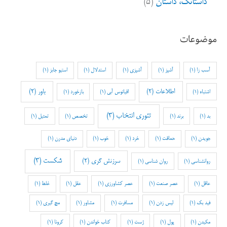
داستانک، داستان
(۵)
موضوعات
آسب زا
(1)
آشپز
(1)
آشپزی
(1)
استدلال
(1)
استیو جابز
(1)
اطلاعات
(2)
باور
(2)
اشتباه
(1)
اقیانوس آبی
(1)
بازخورد
(1)
تئوری انتخاب
(3)
بد
(1)
برند
(1)
تخصص
(1)
تمثیل
(1)
جویدن
(1)
حماقت
(1)
خرد
(1)
خوب
(1)
دنیای مدرن
(1)
شکست
(3)
سرزنش گری
(2)
روانشناسی
(1)
روان شناسی
(1)
عاقل
(1)
عصر صنعت
(1)
عصر کشاورزی
(1)
عقل
(1)
غلط
(1)
فید بک
(1)
لیس زدن
(1)
مسافرت
(1)
مشاور
(1)
مچ گیری
(1)
مکیدن
(1)
پول
(1)
ژست
(1)
کتاب خواندن
(1)
کرونا
(1)