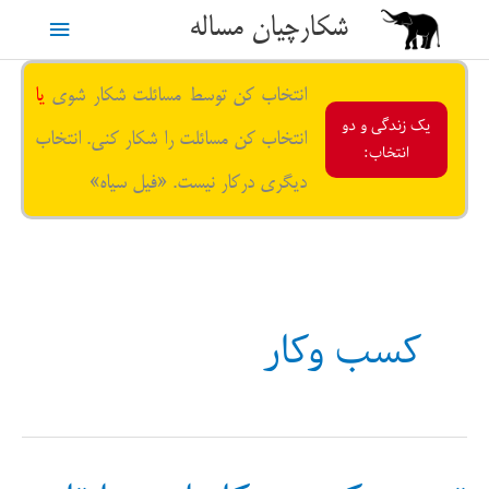
رش
شکارچیان مساله
فهرست
ه
حتوا
اصلی
انتخاب کن توسط مسائلت شکار شوی
یا
یک زندگی و دو
انتخاب کن مسائلت را شکار کنی. انتخاب
انتخاب:
دیگری درکار نیست. «فیل سیاه»
کسب وکار