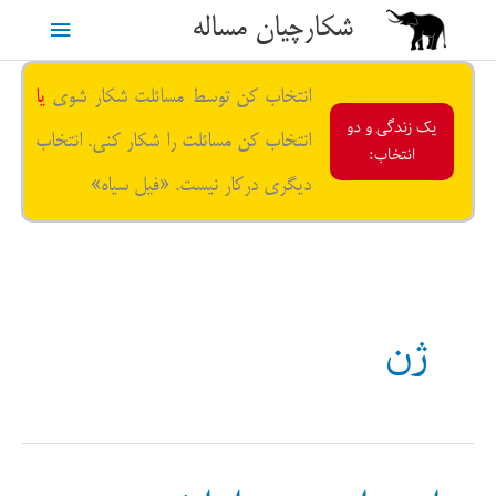
رش
شکارچیان مساله
فهرست
ه
حتوا
اصلی
انتخاب کن توسط مسائلت شکار شوی
یا
یک زندگی و دو
انتخاب کن مسائلت را شکار کنی. انتخاب
انتخاب:
دیگری درکار نیست. «فیل سیاه»
ژن