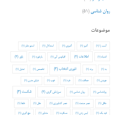
روان شناسی
(۵۱)
موضوعات
آسب زا
(1)
آشپز
(1)
آشپزی
(1)
استدلال
(1)
استیو جابز
(1)
اطلاعات
(2)
باور
(2)
اشتباه
(1)
اقیانوس آبی
(1)
بازخورد
(1)
تئوری انتخاب
(3)
بد
(1)
برند
(1)
تخصص
(1)
تمثیل
(1)
جویدن
(1)
حماقت
(1)
خرد
(1)
خوب
(1)
دنیای مدرن
(1)
شکست
(3)
سرزنش گری
(2)
روانشناسی
(1)
روان شناسی
(1)
عاقل
(1)
عصر صنعت
(1)
عصر کشاورزی
(1)
عقل
(1)
غلط
(1)
فید بک
(1)
لیس زدن
(1)
مسافرت
(1)
مشاور
(1)
مچ گیری
(1)