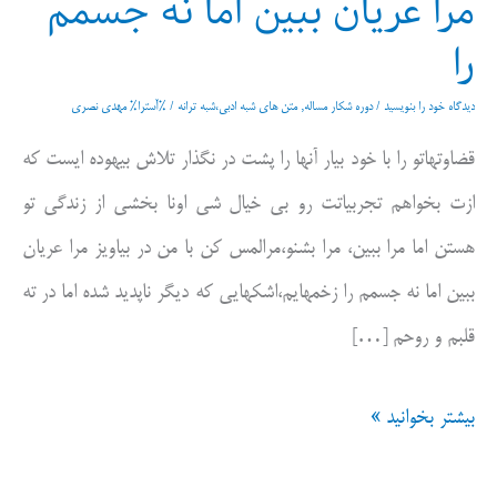
مرا عریان ببین اما نه جسمم
را
دیدگاه‌ خود را بنویسید
/
دوره شکار مساله
,
متن های شبه ادبی،شبه ترانه
/ %آسترا%
مهدی نصری
قضاوتهاتو را با خود بیار آنها را پشت در نگذار تلاش بیهوده ایست که
ازت بخواهم تجربیاتت رو بی خیال شی اونا بخشی از زندگی تو
هستن اما مرا ببین، مرا بشنو،مرالمس کن با من در بیاویز مرا عریان
ببین اما نه جسمم را زخمهایم،اشکهایی که دیگر ناپدید شده اما در ته
قلبم و روحم […]
مرا
بیشتر بخوانید »
عریان