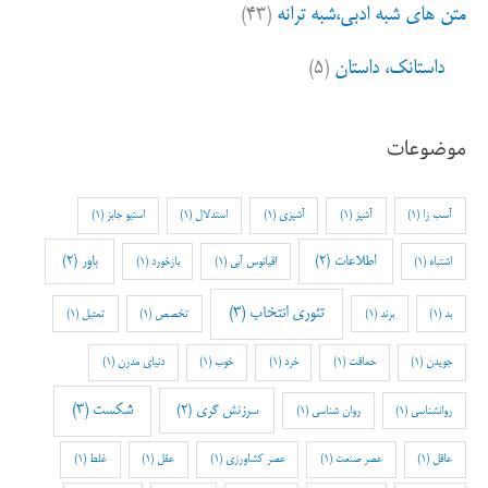
متن های شبه ادبی،شبه ترانه
(۴۳)
داستانک، داستان
(۵)
موضوعات
آسب زا
(1)
آشپز
(1)
آشپزی
(1)
استدلال
(1)
استیو جابز
(1)
اطلاعات
(2)
باور
(2)
اشتباه
(1)
اقیانوس آبی
(1)
بازخورد
(1)
تئوری انتخاب
(3)
بد
(1)
برند
(1)
تخصص
(1)
تمثیل
(1)
جویدن
(1)
حماقت
(1)
خرد
(1)
خوب
(1)
دنیای مدرن
(1)
شکست
(3)
سرزنش گری
(2)
روانشناسی
(1)
روان شناسی
(1)
عاقل
(1)
عصر صنعت
(1)
عصر کشاورزی
(1)
عقل
(1)
غلط
(1)