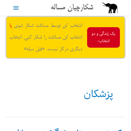
رش
شکارچیان مساله
فهرست
ه
حتوا
اصلی
انتخاب کن توسط مسائلت شکار شوی
یا
یک زندگی و دو
انتخاب کن مسائلت را شکار کنی. انتخاب
انتخاب:
دیگری درکار نیست. «فیل سیاه»
پزشکان