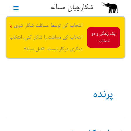
رش
شکارچیان مساله
فهرست
ه
حتوا
اصلی
انتخاب کن توسط مسائلت شکار شوی
یا
یک زندگی و دو
انتخاب کن مسائلت را شکار کنی. انتخاب
انتخاب:
دیگری درکار نیست. «فیل سیاه»
پرنده