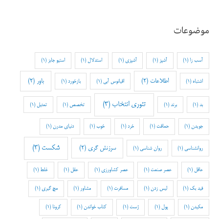
موضوعات
آسب زا
(1)
آشپز
(1)
آشپزی
(1)
استدلال
(1)
استیو جابز
(1)
اطلاعات
(2)
باور
(2)
اشتباه
(1)
اقیانوس آبی
(1)
بازخورد
(1)
تئوری انتخاب
(3)
بد
(1)
برند
(1)
تخصص
(1)
تمثیل
(1)
جویدن
(1)
حماقت
(1)
خرد
(1)
خوب
(1)
دنیای مدرن
(1)
شکست
(3)
سرزنش گری
(2)
روانشناسی
(1)
روان شناسی
(1)
عاقل
(1)
عصر صنعت
(1)
عصر کشاورزی
(1)
عقل
(1)
غلط
(1)
فید بک
(1)
لیس زدن
(1)
مسافرت
(1)
مشاور
(1)
مچ گیری
(1)
مکیدن
(1)
پول
(1)
ژست
(1)
کتاب خواندن
(1)
کرونا
(1)