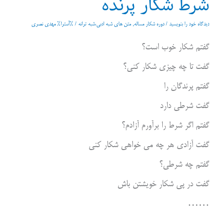
شرط شکار پرنده
دیدگاه‌ خود را بنویسید
/
دوره شکار مساله
,
متن های شبه ادبی،شبه ترانه
/ %آسترا%
مهدی نصری
گفتم شکار خوب است؟
گفت تا چه چیزی شکار کنی؟
گفتم پرندگان را
گفت شرطی دارد
گفتم اگر شرط را برآورم آزادم؟
گفت آزادی هر چه می خواهی شکار کنی
گفتم چه شرطی؟
گفت در پی شکار خویشتن باش
……