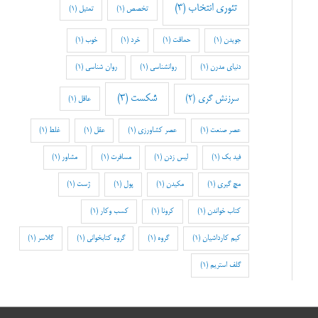
تئوری انتخاب
(3)
تخصص
(1)
تمثیل
(1)
جویدن
(1)
حماقت
(1)
خرد
(1)
خوب
(1)
دنیای مدرن
(1)
روانشناسی
(1)
روان شناسی
(1)
شکست
(3)
سرزنش گری
(2)
عاقل
(1)
عصر صنعت
(1)
عصر کشاورزی
(1)
عقل
(1)
غلط
(1)
فید بک
(1)
لیس زدن
(1)
مسافرت
(1)
مشاور
(1)
مچ گیری
(1)
مکیدن
(1)
پول
(1)
ژست
(1)
کتاب خواندن
(1)
کرونا
(1)
کسب وکار
(1)
کیم کارداشیان
(1)
گروه
(1)
گروه کتابخوانی
(1)
گلاسر
(1)
گلف استریم
(1)