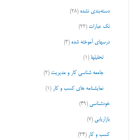
ا
دسته‌بندی نشده
(۲۸)
ی
:
تک عبارات
(۲۲)
درسهای آموخته شده
(۳)
تحلیلها
(۱)
جامعه شناسی کار و مدیریت
(۲)
نمایشنامه های کسب و کار
(۱)
خودشناسی
(۴۹)
بازاریابی
(۷)
کسب و کار
(۳۴)