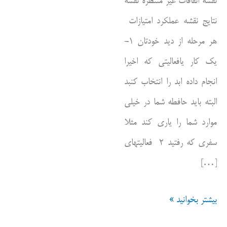
نقشه اتفاقات عیر منتطره نقشه
نتایج نقشه عملکرد امتیازات
هر مرحله از دید خودتان ۱-
یک کار یافعالیتی که اخیرا
انجام داده ابد را انتخاب کنبد
البته باید حافطه شما در خیلی
موارد شما را یاری کند مثلا
سفری که رفتید ۲ فعالیتهای
[…]
نقشه
بیشتر بخوانید »
راه