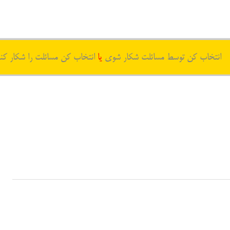
انتخاب کن توسط مسائلت شکار شوی
یا
انتخاب کن مسائلت را شکار کن