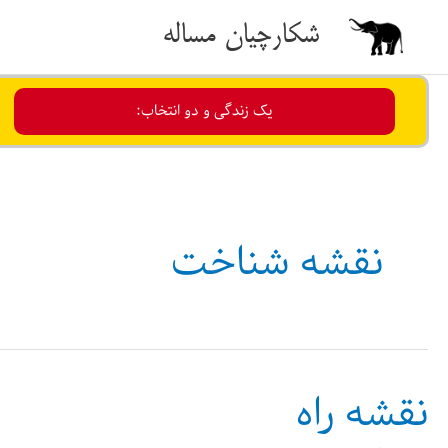
رش
شکارچیان مساله
ه
حتوا
یک زندگی و دو انتخاب:
نقشه شناخت
نقشه راه