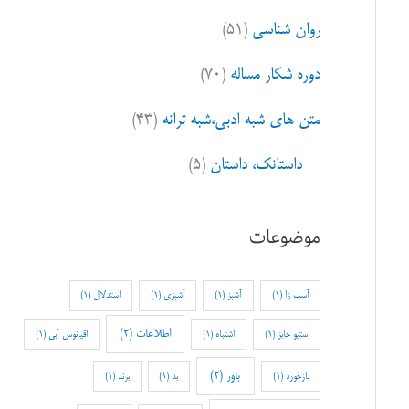
روان شناسی
(۵۱)
دوره شکار مساله
(۷۰)
متن های شبه ادبی،شبه ترانه
(۴۳)
داستانک، داستان
(۵)
موضوعات
آسب زا
(1)
آشپز
(1)
آشپزی
(1)
استدلال
(1)
اطلاعات
(2)
استیو جابز
(1)
اشتباه
(1)
اقیانوس آبی
(1)
باور
(2)
بازخورد
(1)
بد
(1)
برند
(1)