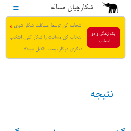
رش
شکارچیان مساله
فهرست
ه
حتوا
اصلی
انتخاب کن توسط مسائلت شکار شوی
یا
یک زندگی و دو
انتخاب کن مسائلت را شکار کنی. انتخاب
انتخاب:
دیگری درکار نیست. «فیل سیاه»
نتیجه