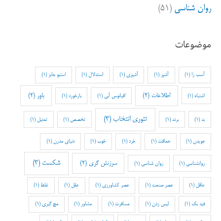
روان شناسی
(۵۱)
موضوعات
آسب زا
(1)
آشپز
(1)
آشپزی
(1)
استدلال
(1)
استیو جابز
(1)
اطلاعات
(2)
باور
(2)
اشتباه
(1)
اقیانوس آبی
(1)
بازخورد
(1)
تئوری انتخاب
(3)
بد
(1)
برند
(1)
تخصص
(1)
تمثیل
(1)
جویدن
(1)
حماقت
(1)
خرد
(1)
خوب
(1)
دنیای مدرن
(1)
شکست
(3)
سرزنش گری
(2)
روانشناسی
(1)
روان شناسی
(1)
عاقل
(1)
عصر صنعت
(1)
عصر کشاورزی
(1)
عقل
(1)
غلط
(1)
فید بک
(1)
لیس زدن
(1)
مسافرت
(1)
مشاور
(1)
مچ گیری
(1)