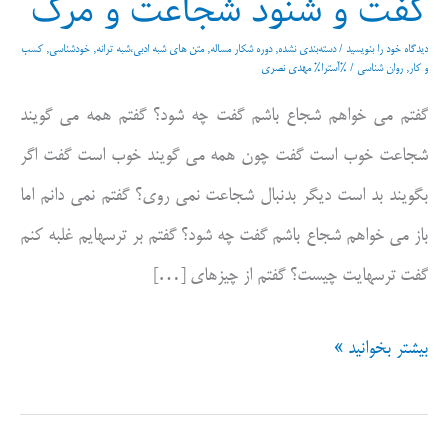
گفت و شنود شجاعت و مرگ
دیدگاه‌ خود را بنویسید
/
دسته‌بندی نشده
,
دوره شکار مساله
,
متن های شبه ادبی،شبه ترانه
,
خودشناسی
,
کسب
و کار
,
روان شناسی
/ %آسترا%
مهدی نصری
گفتم می خواهم شجاع باشم گفت چه شود؟ گفتم همه می گویند
شجاعت خوب است گفت چون همه می گویند خوب است گفت اگر
بگویند بد است دیگر بدنبال شجاعت نمی روی؟ گفتم نمی دانم اما
باز می خواهم شجاع باشم گفت چه شود؟ گفتم بر ترسهایم غلبه کنم
گفت ترسهایت چیست؟ گفتم از چیزهای […]
گفت
بیشتر بخوانید »
و
شنود