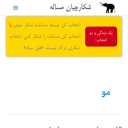
رش
شکارچیان مساله
فهرست
ه
حتوا
اصلی
انتخاب کن توسط مسائلت شکار شوی
یا
یک زندگی و دو
انتخاب کن مسائلت را شکار کنی. انتخاب
انتخاب:
دیگری درکار نیست. «فیل سیاه»
مو