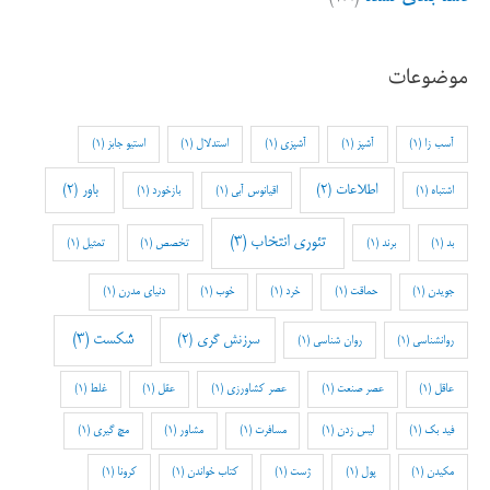
موضوعات
آسب زا
(1)
آشپز
(1)
آشپزی
(1)
استدلال
(1)
استیو جابز
(1)
اطلاعات
(2)
باور
(2)
اشتباه
(1)
اقیانوس آبی
(1)
بازخورد
(1)
تئوری انتخاب
(3)
بد
(1)
برند
(1)
تخصص
(1)
تمثیل
(1)
جویدن
(1)
حماقت
(1)
خرد
(1)
خوب
(1)
دنیای مدرن
(1)
شکست
(3)
سرزنش گری
(2)
روانشناسی
(1)
روان شناسی
(1)
عاقل
(1)
عصر صنعت
(1)
عصر کشاورزی
(1)
عقل
(1)
غلط
(1)
فید بک
(1)
لیس زدن
(1)
مسافرت
(1)
مشاور
(1)
مچ گیری
(1)
مکیدن
(1)
پول
(1)
ژست
(1)
کتاب خواندن
(1)
کرونا
(1)