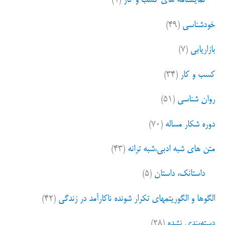
نمایشنامه های کسب و کار
(۱)
خودشناسی
(۴۹)
بازاریابی
(۷)
کسب و کار
(۳۴)
روان شناسی
(۵۱)
دوره شکار مساله
(۷۰)
متن های شبه ادبی،شبه ترانه
(۴۳)
داستانک، داستان
(۵)
الگوها و الگوریتمهای تکرار شونده ناکارآمد در زندگی
(۴۲)
دسته‌بندی نشده
(۲۸)