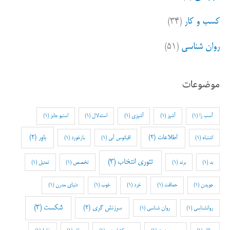
کسب و کار
(۳۴)
روان شناسی
(۵۱)
موضوعات
آسب زا
(1)
آشپز
(1)
آشپزی
(1)
استدلال
(1)
استیو جابز
(1)
اطلاعات
(2)
باور
(2)
اشتباه
(1)
اقیانوس آبی
(1)
بازخورد
(1)
تئوری انتخاب
(3)
بد
(1)
برند
(1)
تخصص
(1)
تمثیل
(1)
جویدن
(1)
حماقت
(1)
خرد
(1)
خوب
(1)
دنیای مدرن
(1)
شکست
(3)
سرزنش گری
(2)
روانشناسی
(1)
روان شناسی
(1)