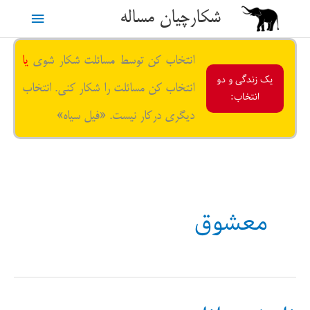
رش
شکارچیان مساله
فهرست
ه
حتوا
اصلی
انتخاب کن توسط مسائلت شکار شوی
یا
یک زندگی و دو
انتخاب کن مسائلت را شکار کنی. انتخاب
انتخاب:
دیگری درکار نیست. «فیل سیاه»
معشوق