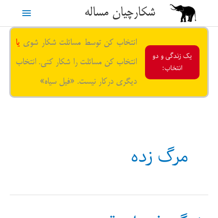
رش
شکارچیان مساله
فهرست
ه
حتوا
اصلی
انتخاب کن توسط مسائلت شکار شوی
یا
یک زندگی و دو
انتخاب کن مسائلت را شکار کنی. انتخاب
انتخاب:
دیگری درکار نیست. «فیل سیاه»
مرگ زده