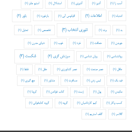
آسب زا
(1)
آشپز
(1)
آشپزی
(1)
استدلال
(1)
استیو جابز
(1)
اطلاعات
(2)
باور
(2)
اشتباه
(1)
اقیانوس آبی
(1)
بازخورد
(1)
تئوری انتخاب
(3)
بد
(1)
برند
(1)
تخصص
(1)
تمثیل
(1)
جویدن
(1)
حماقت
(1)
خرد
(1)
خوب
(1)
دنیای مدرن
(1)
شکست
(3)
سرزنش گری
(2)
روانشناسی
(1)
روان شناسی
(1)
عاقل
(1)
عصر صنعت
(1)
عصر کشاورزی
(1)
عقل
(1)
غلط
(1)
فید بک
(1)
لیس زدن
(1)
مسافرت
(1)
مشاور
(1)
مچ گیری
(1)
مکیدن
(1)
پول
(1)
ژست
(1)
کتاب خواندن
(1)
کرونا
(1)
کسب وکار
(1)
کیم کارداشیان
(1)
گروه
(1)
گروه کتابخوانی
(1)
گلاسر
(1)
گلف استریم
(1)