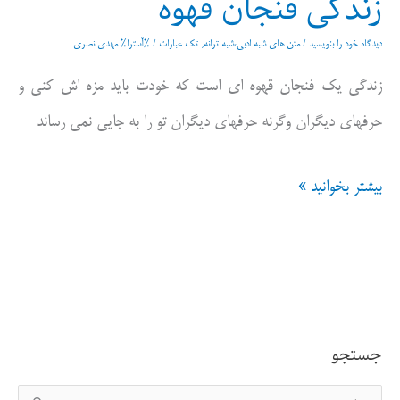
زندگی فنجان قهوه
دیدگاه‌ خود را بنویسید
/
متن های شبه ادبی،شبه ترانه
,
تک عبارات
/ %آسترا%
مهدی نصری
زندگی یک فنجان قهوه ای است که خودت باید مزه اش کنی و
حرفهای دیگران وگرنه حرفهای دیگران تو را به جایی نمی رساند
زندگی
بیشتر بخوانید »
فنجان
قهوه
جستجو
ج