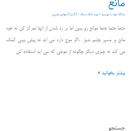
مانع
دیدگاه‌ خود را بنویسید
/
دوره شکار مساله
/ %آسترا%
مهدی نصری
حتما حتما حتما موانع رو ببین اما بر رد شدن از انها تمرکز کن نه خود
مانع بر مسیر چشم بدوز ،اگر موج دارد می اید نه پیش بینی کمک
می کند نه چبزی دیگر چگونه از موجی که می اید استفاده کن
مانع
بیشتر بخوانید »
جستجو