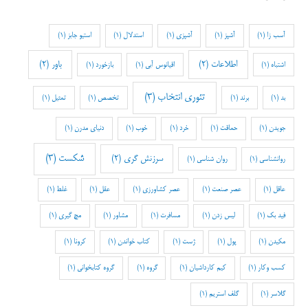
آسب زا
(1)
آشپز
(1)
آشپزی
(1)
استدلال
(1)
استیو جابز
(1)
اطلاعات
(2)
باور
(2)
اشتباه
(1)
اقیانوس آبی
(1)
بازخورد
(1)
تئوری انتخاب
(3)
بد
(1)
برند
(1)
تخصص
(1)
تمثیل
(1)
جویدن
(1)
حماقت
(1)
خرد
(1)
خوب
(1)
دنیای مدرن
(1)
شکست
(3)
سرزنش گری
(2)
روانشناسی
(1)
روان شناسی
(1)
عاقل
(1)
عصر صنعت
(1)
عصر کشاورزی
(1)
عقل
(1)
غلط
(1)
فید بک
(1)
لیس زدن
(1)
مسافرت
(1)
مشاور
(1)
مچ گیری
(1)
مکیدن
(1)
پول
(1)
ژست
(1)
کتاب خواندن
(1)
کرونا
(1)
کسب وکار
(1)
کیم کارداشیان
(1)
گروه
(1)
گروه کتابخوانی
(1)
گلاسر
(1)
گلف استریم
(1)