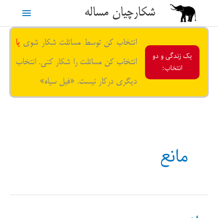
رش
شکارچیان مساله
فهرست
ه
حتوا
اصلی
انتخاب کن توسط مسائلت شکار شوی
یا
یک زندگی و دو
انتخاب کن مسائلت را شکار کنی. انتخاب
انتخاب:
دیگری درکار نیست. «فیل سیاه»
مانع