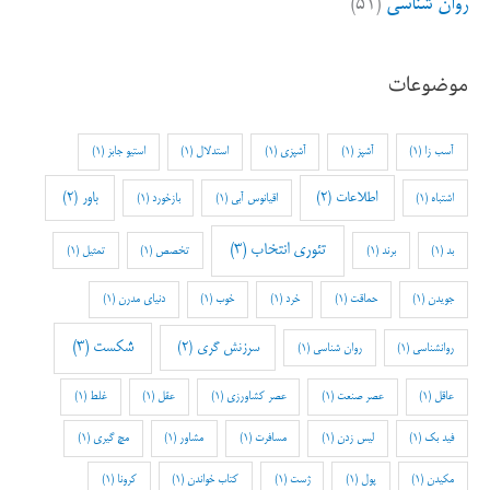
روان شناسی
(۵۱)
موضوعات
آسب زا
(1)
آشپز
(1)
آشپزی
(1)
استدلال
(1)
استیو جابز
(1)
اطلاعات
(2)
باور
(2)
اشتباه
(1)
اقیانوس آبی
(1)
بازخورد
(1)
تئوری انتخاب
(3)
بد
(1)
برند
(1)
تخصص
(1)
تمثیل
(1)
جویدن
(1)
حماقت
(1)
خرد
(1)
خوب
(1)
دنیای مدرن
(1)
شکست
(3)
سرزنش گری
(2)
روانشناسی
(1)
روان شناسی
(1)
عاقل
(1)
عصر صنعت
(1)
عصر کشاورزی
(1)
عقل
(1)
غلط
(1)
فید بک
(1)
لیس زدن
(1)
مسافرت
(1)
مشاور
(1)
مچ گیری
(1)
مکیدن
(1)
پول
(1)
ژست
(1)
کتاب خواندن
(1)
کرونا
(1)