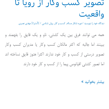
تصویر کسب وکار از رویا تا
واقعیت
دیدگاه‌ خود را بنویسید
/
دوره شکار مساله
,
کسب و کار
,
روان شناسی
/ %آسترا%
مهدی نصری
همه می توانند فرق بین یک کشتی، ناو و یک قایق را بفهمند و
ببینند اما جالبه که اکثر مالکان کسب وکار یا مدیران کسب وکار
تصویر درستی از کسب و کار خود ندارند اکثرا هنوز قایق نساخته اند
اما تصور کشتی اقیانوس پیما را از کسب و کار خود دارند
تصویر
بیشتر بخوانید »
کسب
وکار