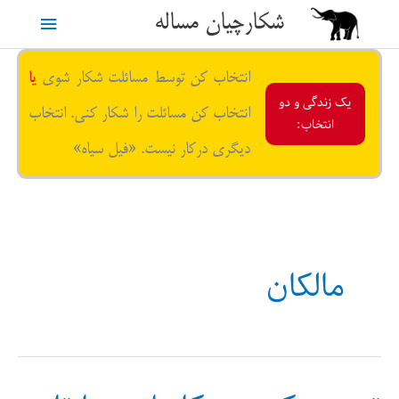
رش
شکارچیان مساله
فهرست
ه
حتوا
اصلی
انتخاب کن توسط مسائلت شکار شوی
یا
یک زندگی و دو
انتخاب کن مسائلت را شکار کنی. انتخاب
انتخاب:
دیگری درکار نیست. «فیل سیاه»
مالکان