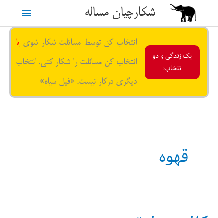
رش
شکارچیان مساله
فهرست
ه
حتوا
اصلی
انتخاب کن توسط مسائلت شکار شوی
یا
یک زندگی و دو
انتخاب کن مسائلت را شکار کنی. انتخاب
انتخاب:
دیگری درکار نیست. «فیل سیاه»
قهوه