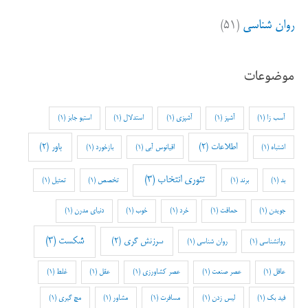
روان شناسی
(۵۱)
موضوعات
آسب زا
(1)
آشپز
(1)
آشپزی
(1)
استدلال
(1)
استیو جابز
(1)
اطلاعات
(2)
باور
(2)
اشتباه
(1)
اقیانوس آبی
(1)
بازخورد
(1)
تئوری انتخاب
(3)
بد
(1)
برند
(1)
تخصص
(1)
تمثیل
(1)
جویدن
(1)
حماقت
(1)
خرد
(1)
خوب
(1)
دنیای مدرن
(1)
شکست
(3)
سرزنش گری
(2)
روانشناسی
(1)
روان شناسی
(1)
عاقل
(1)
عصر صنعت
(1)
عصر کشاورزی
(1)
عقل
(1)
غلط
(1)
فید بک
(1)
لیس زدن
(1)
مسافرت
(1)
مشاور
(1)
مچ گیری
(1)