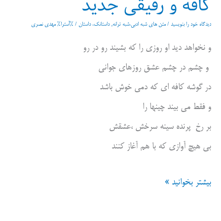
کافه و رفیقی جدید
دیدگاه‌ خود را بنویسید
/
متن های شبه ادبی،شبه ترانه
,
داستانک، داستان
/ %آسترا%
مهدی نصری
و نخواهد دید او روزی را که بشیند رو در رو
و چشم در چشم عشق روزهای جوانی
در گوشه کافه ای که دمی خوش باشد
و فقط می بیند چینها را
بر رخ پرنده سینه سرخش ،عشقش
بی هیچ آوازی که با هم آغاز کنند
کافه
بیشتر بخوانید »
و